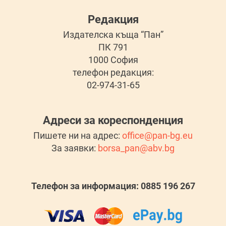
Редакция
Издателска къща “Пан”
ПК 791
1000 София
телефон редакция:
02-974-31-65
Адреси за кореспонденция
Пишете ни на адрес:
office@pan-bg.eu
За заявки:
borsa_pan@abv.bg
Телефон за информация: 0885 196 267