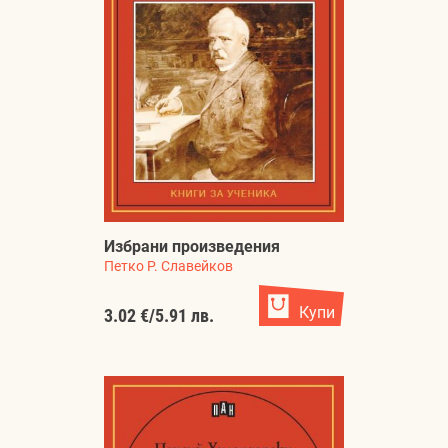
Избрани произведения
Петко Р. Славейков
Купи
3.02 €
/
5.91 лв.