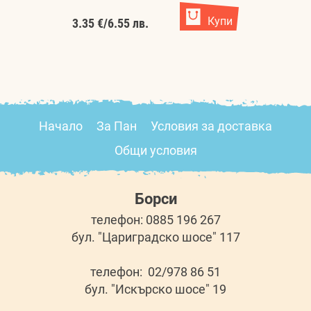
Купи
3.35 €
/
6.55 лв.
Начало
За Пан
Условия за доставка
Общи условия
Борси
телефон: 0885 196 267
бул. "Цариградско шосе" 117
телефон: 02/978 86 51
бул. "Искърско шосе" 19