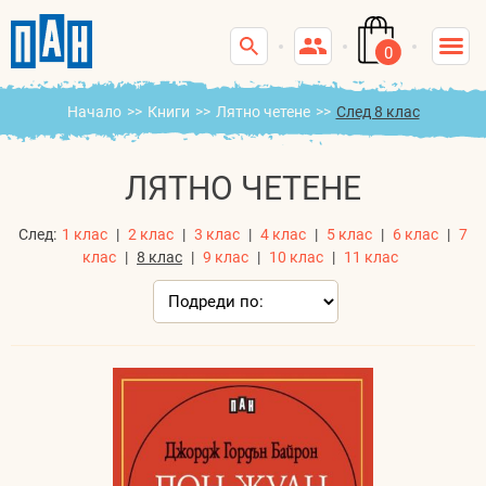
0
Начало
>>
Книги
>>
Лятно четене
>>
След 8 клас
ЛЯТНО ЧЕТЕНЕ
След:
1 клас
|
2 клас
|
3 клас
|
4 клас
|
5 клас
|
6 клас
|
7
клас
|
8 клас
|
9 клас
|
10 клас
|
11 клас