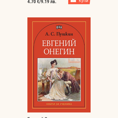
Купи
4.70 €
/
9.19 лв.