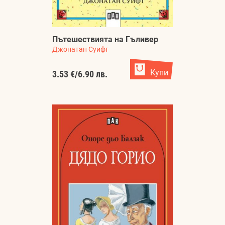
Пътешествията на Гъливер
Джонатан Суифт
Купи
3.53 €
/
6.90 лв.