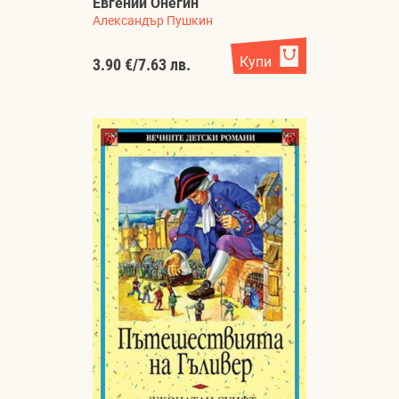
Евгений Онегин
Александър Пушкин
Купи
3.90 €
/
7.63 лв.