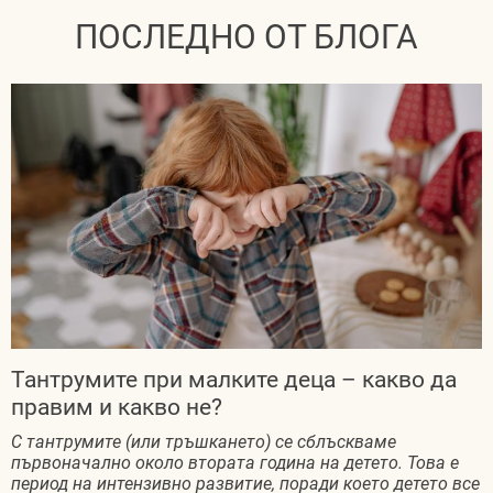
ПОСЛЕДНО ОТ БЛОГА
Тантрумите при малките деца – какво да
правим и какво не?
С тантрумите (или тръшкането) се сблъскваме
първоначално около втората година на детето. Това е
период на интензивно развитие, поради което детето все