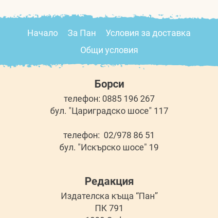
Начало
За Пан
Условия за доставка
Общи условия
Борси
телефон: 0885 196 267
бул. "Цариградско шосе" 117
телефон: 02/978 86 51
бул. "Искърско шосе" 19
Редакция
Издателска къща “Пан”
ПК 791