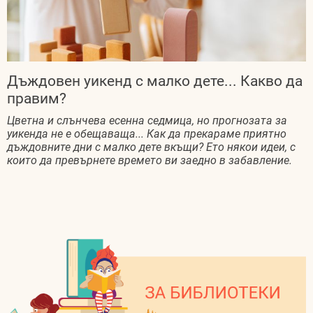
Дъждовен уикенд с малко дете... Какво да
правим?
Цветна и слънчева есенна седмица, но прогнозата за
уикенда не е обещаваща... Как да прекараме приятно
дъждовните дни с малко дете вкъщи? Ето някои идеи, с
които да превърнете времето ви заедно в забавление.