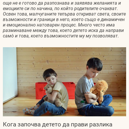
още не е готово да разпознава и заявява желанията и
емоциите си по начина, по който родителите очакват.
Освен това, малчуганите тепърва откриват света, своите
възможности и граници в него, което също е динамичен
и емоционално натоварен процес. Много често има
разминаване между това, което детето иска да направи
самò и това, което възможностите му му позволяват.
Кога започва детето да прави разлика