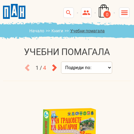
0
Начало
>>
Книги
>>
Учебни помагала
УЧЕБНИ ПОМАГАЛА
1 /
4