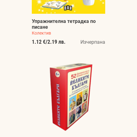
Упражнителна тетрадка по
писане
Колектив
1.12 €
/
2.19 лв.
Изчерпана