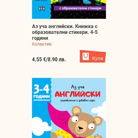
Аз уча английски. Книжка с
образователни стикери. 4-5
години
Колектив
Купи
4.55 €
/
8.90 лв.