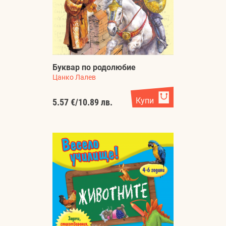
Буквар по родолюбие
Цанко Лалев
Купи
5.57 €
/
10.89 лв.