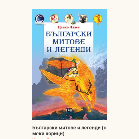
Български митове и легенди (с
меки корици)