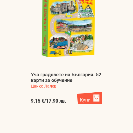
Уча градовете на България. 52
карти за обучение
Цанко Лалев
Купи
9.15 €
/
17.90 лв.