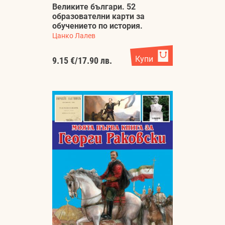
Великите българи. 52
образователни карти за
обучението по история.
Цанко Лалев
Купи
9.15 €
/
17.90 лв.