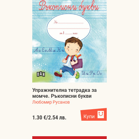
Упражнителна тетрадка за
момче. Ръкописни букви
Любомир Русанов
Купи
1.30 €
/
2.54 лв.