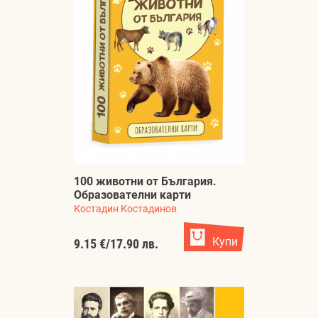
100 животни от България.
Образователни карти
Костадин Костадинов
Купи
9.15 €
/
17.90 лв.