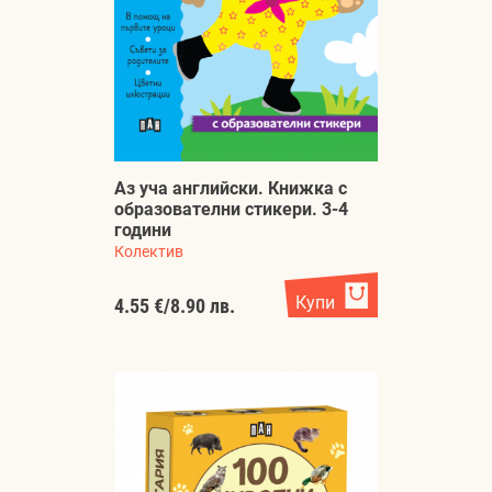
Аз уча английски. Книжка с
образователни стикери. 3-4
години
Колектив
Купи
4.55 €
/
8.90 лв.