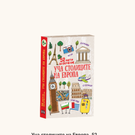
Уча столиците на Европа. 52