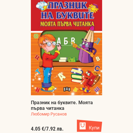
Празник на буквите. Моята
първа читанка
Любомир Русанов
Купи
4.05 €
/
7.92 лв.