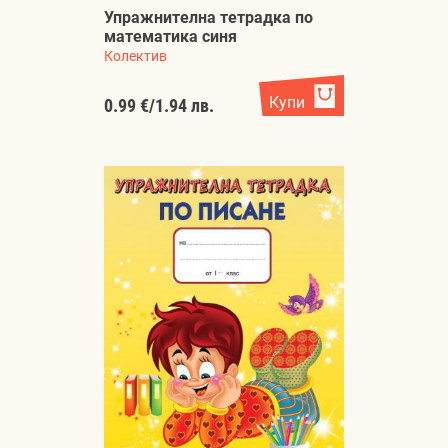
Упражнителна тетрадка по
математика синя
Колектив
Купи
0.99 €
/
1.94 лв.