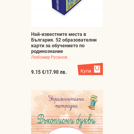
Най-известните места в
България. 52 образователни
карти за обучението по
родинознание
Любомир Русанов
Купи
9.15 €
/
17.90 лв.