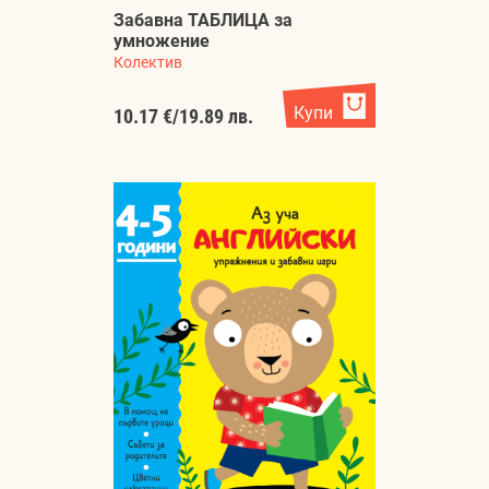
Забавна ТАБЛИЦА за
умножение
Колектив
Купи
10.17 €
/
19.89 лв.