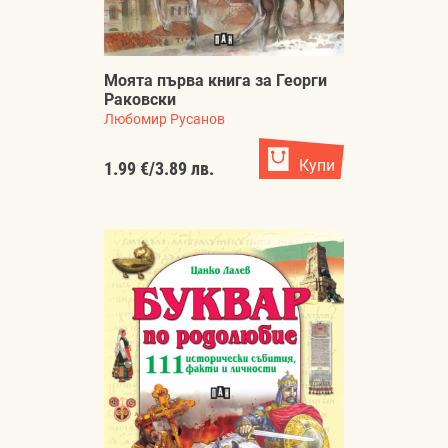
Моята първа книга за Георги
Раковски
Любомир Русанов
Купи
1.99 €
/
3.89 лв.