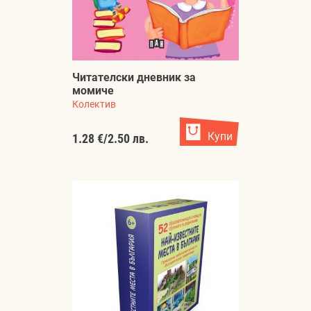
Читателски дневник за
момиче
Колектив
Купи
1.28 €
/
2.50 лв.