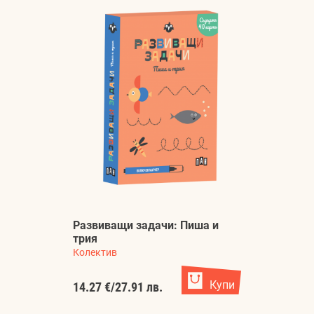
Развиващи задачи: Пиша и
трия
Колектив
Купи
14.27 €
/
27.91 лв.