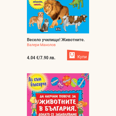
Весело училище! Животните.
Валери Манолов
Купи
4.04 €
/
7.90 лв.