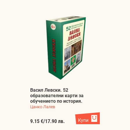
Васил Левски. 52
образователни карти за
обучението по история.
Цанко Лалев
Купи
9.15 €
/
17.90 лв.