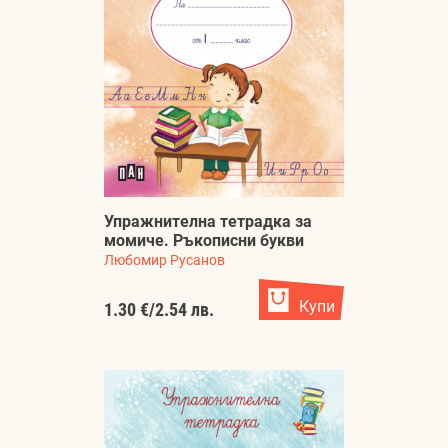
Упражнителна тетрадка за
момиче. Ръкописни букви
Любомир Русанов
Купи
1.30 €
/
2.54 лв.