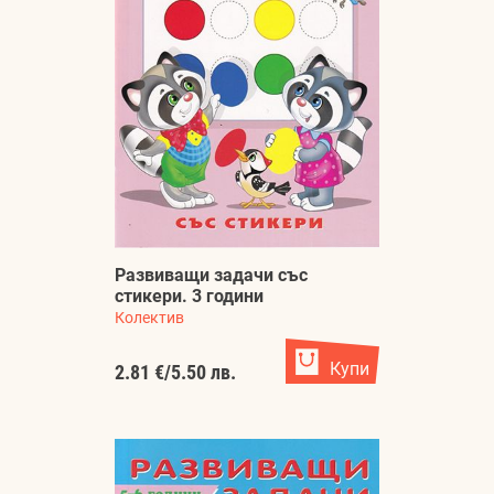
Развиващи задачи със
стикери. 3 години
Колектив
Купи
2.81 €
/
5.50 лв.