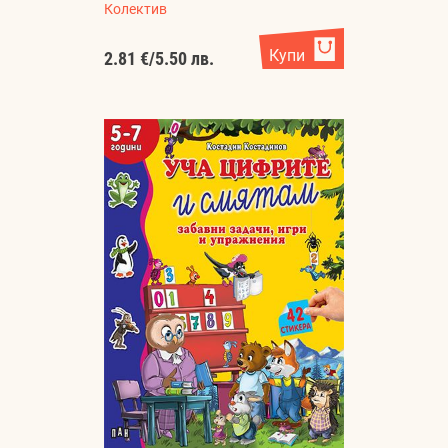
Колектив
Купи
2.81 €
/
5.50 лв.