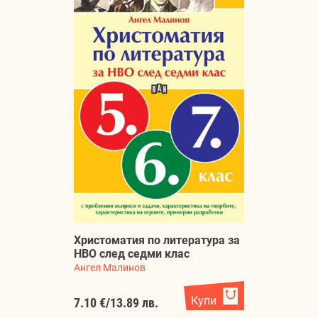
Христоматия по литература за
НВО след седми клас
Ангел Малинов
Купи
7.10 €
/
13.89 лв.