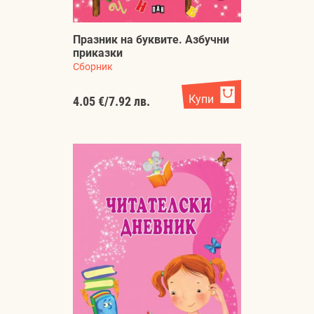
Празник на буквите. Азбучни
приказки
Сборник
Купи
4.05 €
/
7.92 лв.