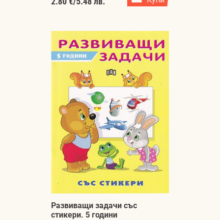
2.80 €
/
5.48 лв.
Развиващи задачи със
стикери. 5 години