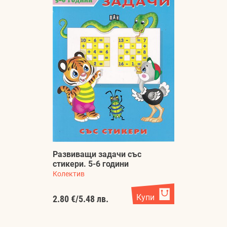
Развиващи задачи със
стикери. 5-6 години
Колектив
Купи
2.80 €
/
5.48 лв.