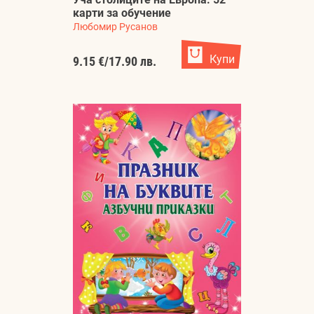
карти за обучение
Любомир Русанов
Купи
9.15 €
/
17.90 лв.