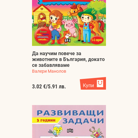
Да научим повече за
животните в България, докато
се забавляваме
Валери Манолов
Купи
3.02 €
/
5.91 лв.