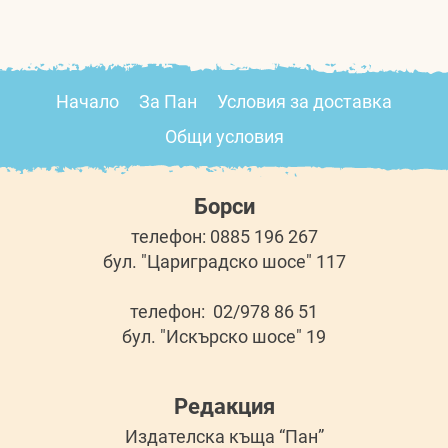
Начало
За Пан
Условия за доставка
Общи условия
Борси
телефон: 0885 196 267
бул. "Цариградско шосе" 117
телефон: 02/978 86 51
бул. "Искърско шосе" 19
Редакция
Издателска къща “Пан”