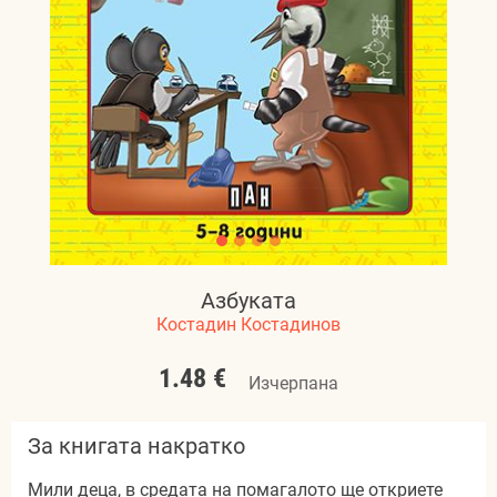
Азбуката
Костадин Костадинов
1.48 €
Изчерпана
За книгата накратко
Мили деца, в средата на помагалото ще откриете