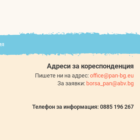
ия
Адреси за кореспонденция
Пишете ни на адрес:
office@pan-bg.eu
За заявки:
borsa_pan@abv.bg
Телефон за информация: 0885 196 267