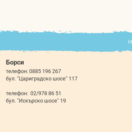
Н
Борси
телефон: 0885 196 267
бул. "Цариградско шосе" 117
телефон: 02/978 86 51
бул. "Искърско шосе" 19