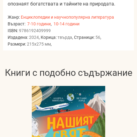
опознаят богатствата и тайните на природата.
Жанр:
Енциклопедии и научнопопулярна литература
Възраст:
7-10 години
,
10-14 години
ISBN:
9786192409999
Издадена:
2024
, Корица:
твърда
, Страници:
56
,
Размери:
215x275 мм
,
Книги с подобно съдържание