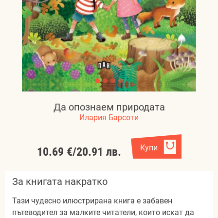
Да опознаем природата
Илария Барсоти
Купи
10.69 €
/
20.91 лв.
За книгата накратко
Тази чудесно илюстрирана книга е забавен
пътеводител за малките читатели, които искат да