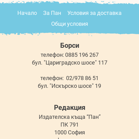
Начало
За Пан
Условия за доставка
Общи условия
Борси
телефон: 0885 196 267
бул. "Цариградско шосе" 117
телефон: 02/978 86 51
бул. "Искърско шосе" 19
Редакция
Издателска къща “Пан”
ПК 791
1000 София