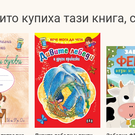
ито купиха тази книга,