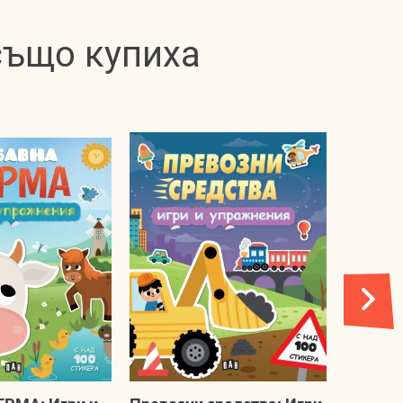
 също купиха