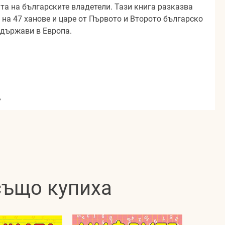
та на българските владетели. Тази книга разказва
 на 47 ханове и царе от Първото и Второто българско
 държави в Европа.
,
 също купиха