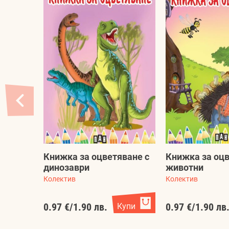
Книжка за оцветяване с
Книжка за оцв
динозаври
животни
Колектив
Колектив
0.97 €
/
1.90 лв.
Купи
0.97 €
/
1.90 лв