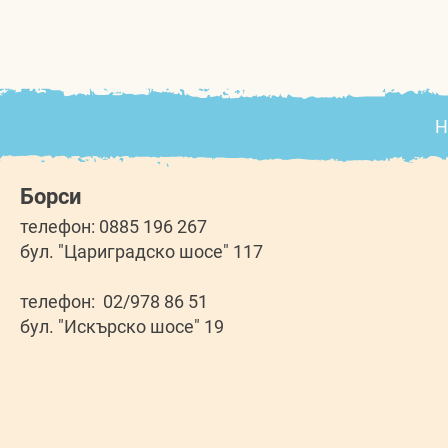
Н
Борси
телефон: 0885 196 267
бул. "Цариградско шосе" 117
телефон: 02/978 86 51
бул. "Искърско шосе" 19