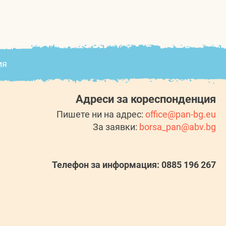
ия
Адреси за кореспонденция
Пишете ни на адрес:
office@pan-bg.eu
За заявки:
borsa_pan@abv.bg
Телефон за информация: 0885 196 267