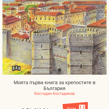
Моята първа книга за крепостите в
България
Костадин Костадинов
Купи