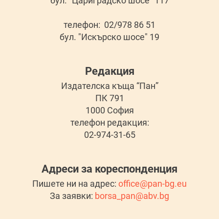
бул. "Цариградско шосе" 117
телефон: 02/978 86 51
бул. "Искърско шосе" 19
Редакция
Издателска къща “Пан”
ПК 791
1000 София
телефон редакция:
02-974-31-65
Адреси за кореспонденция
Пишете ни на адрес:
office@pan-bg.eu
За заявки:
borsa_pan@abv.bg