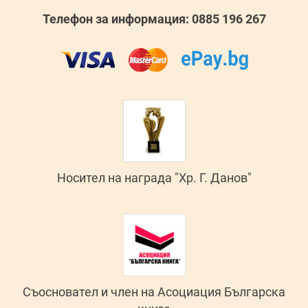
Телефон за информация: 0885 196 267
Носител на награда "Хр. Г. Данов"
Съосновател и член на Асоциация Българска