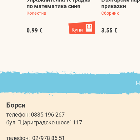
по математика синя
приказки
Колектив
Сборник
0.99 €
Купи
3.55 €
Н
Борси
телефон: 0885 196 267
бул. "Цариградско шосе" 117
телефон: 02/978 86 51