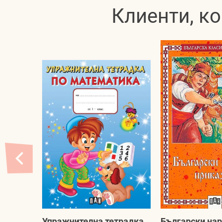
Клиенти, ко
Упражнителна тетрадка
Български на