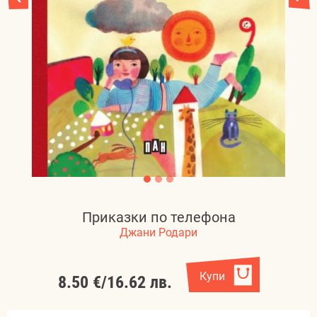
Приказки по телефона
Джани Родари
Купи
8.50 €
/
16.62 лв.