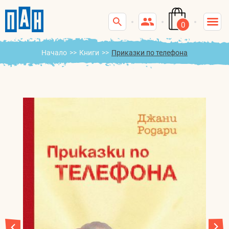
0
Начало
>>
Книги
>>
Приказки по телефона