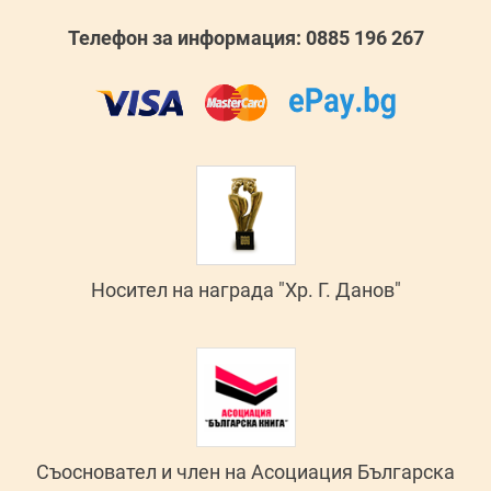
Телефон за информация: 0885 196 267
Носител на награда "Хр. Г. Данов"
Съосновател и член на Асоциация Българска