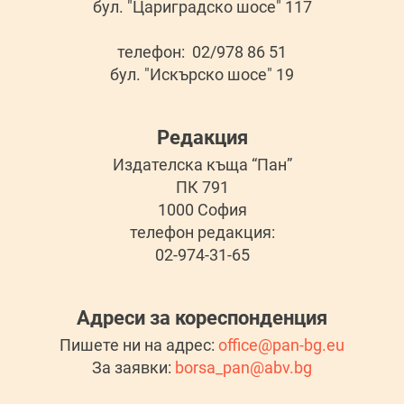
бул. "Цариградско шосе" 117
телефон: 02/978 86 51
бул. "Искърско шосе" 19
Редакция
Издателска къща “Пан”
ПК 791
1000 София
телефон редакция:
02-974-31-65
Адреси за кореспонденция
Пишете ни на адрес:
office@pan-bg.eu
За заявки:
borsa_pan@abv.bg