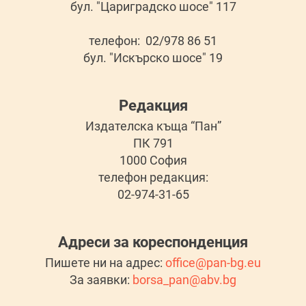
бул. "Цариградско шосе" 117
телефон: 02/978 86 51
бул. "Искърско шосе" 19
Редакция
Издателска къща “Пан”
ПК 791
1000 София
телефон редакция:
02-974-31-65
Адреси за кореспонденция
Пишете ни на адрес:
office@pan-bg.eu
За заявки:
borsa_pan@abv.bg