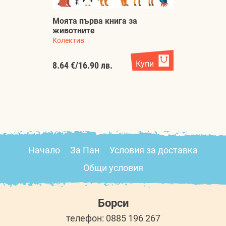
Моята първа книга за
животните
У
Колектив
Ко
Купи
8.64 €
/
16.90 лв.
5.
Начало
За Пан
Условия за доставка
Общи условия
Борси
телефон: 0885 196 267