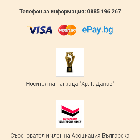
Телефон за информация: 0885 196 267
Носител на награда "Хр. Г. Данов"
Съосновател и член на Асоциация Българска