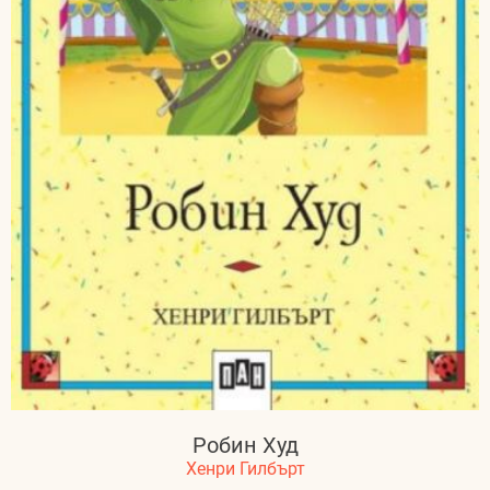
Робин Худ
Хенри Гилбърт