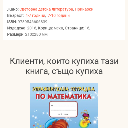
Жанр:
Световна детска литература
,
Приказки
Възраст:
4-7 години
,
7-10 години
ISBN:
9789546606839
Издадена:
2016
, Корица:
мека
, Страници:
16
,
Размери:
210x280 мм
,
Клиенти, които купиха тази
книга, също купиха