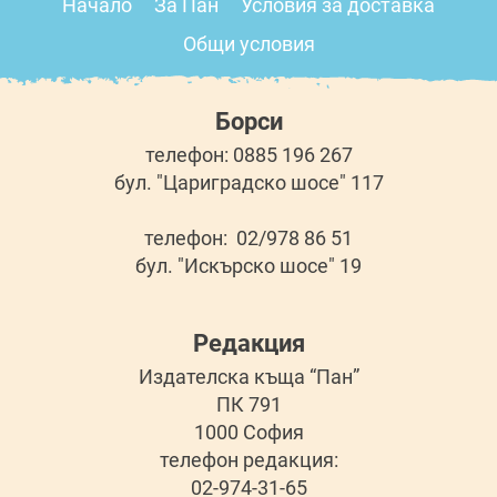
Начало
За Пан
Условия за доставка
Общи условия
Борси
телефон: 0885 196 267
бул. "Цариградско шосе" 117
телефон: 02/978 86 51
бул. "Искърско шосе" 19
Редакция
Издателска къща “Пан”
ПК 791
1000 София
телефон редакция:
02-974-31-65