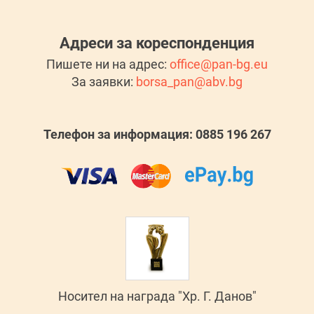
Адреси за кореспонденция
Пишете ни на адрес:
office@pan-bg.eu
За заявки:
borsa_pan@abv.bg
Телефон за информация: 0885 196 267
Носител на награда "Хр. Г. Данов"