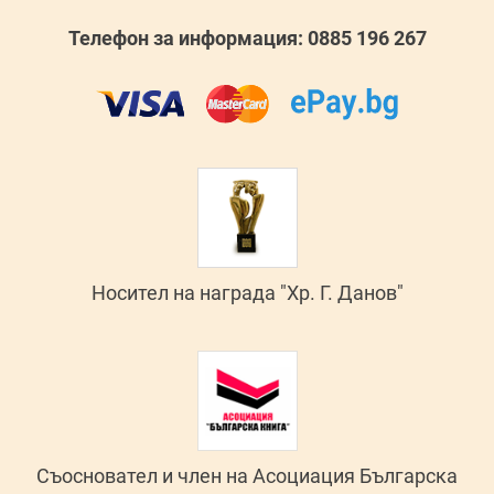
Телефон за информация: 0885 196 267
Носител на награда "Хр. Г. Данов"
Съосновател и член на Асоциация Българска