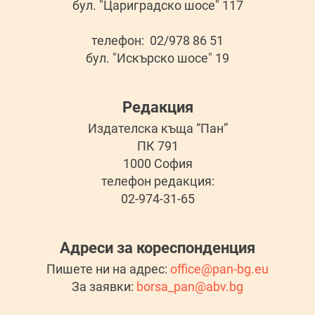
бул. "Цариградско шосе" 117
телефон: 02/978 86 51
бул. "Искърско шосе" 19
Редакция
Издателска къща “Пан”
ПК 791
1000 София
телефон редакция:
02-974-31-65
Адреси за кореспонденция
Пишете ни на адрес:
office@pan-bg.eu
За заявки:
borsa_pan@abv.bg