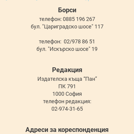
Борси
телефон: 0885 196 267
бул. "Цариградско шосе" 117
телефон: 02/978 86 51
бул. "Искърско шосе" 19
Редакция
Издателска къща “Пан”
ПК 791
1000 София
телефон редакция:
02-974-31-65
Адреси за кореспонденция