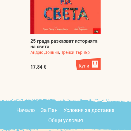
25 града разказват историята
на света
,
Андрю Донкин
Трейси Търнър
Купи
17.84 €
Начало
За Пан
Условия за доставка
Общи условия