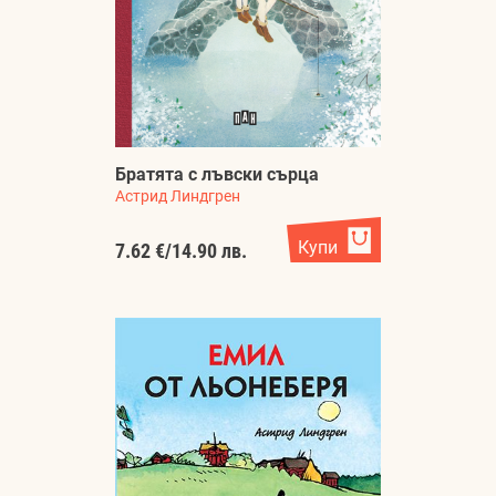
Братята с лъвски сърца
Астрид Линдгрен
Купи
7.62 €
/
14.90 лв.