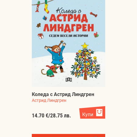
Коледа с Астрид Линдгрен
Астрид Линдгрен
Купи
14.70 €
/
28.75 лв.