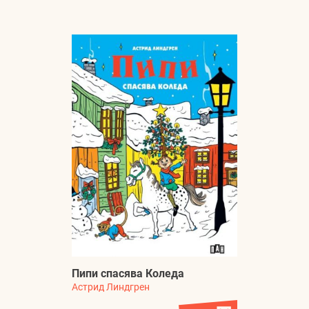
Пипи спасява Коледа
Астрид Линдгрен