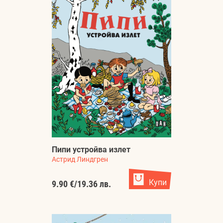
Пипи устройва излет
Астрид Линдгрен
Купи
9.90 €
/
19.36 лв.