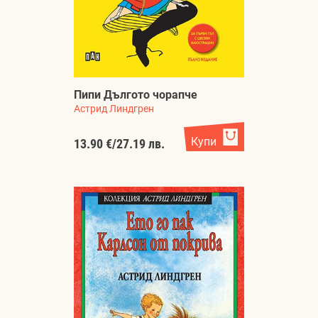
Пипи Дългото чорапче
Астрид Линдгрен
Купи
13.90 €
/
27.19 лв.