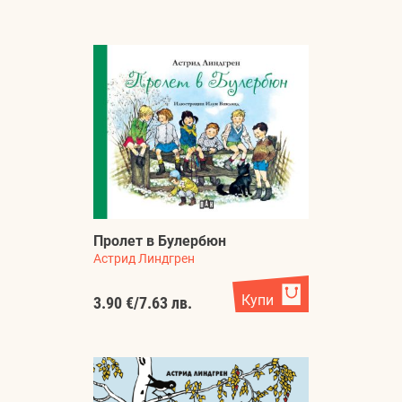
Пролет в Булербюн
Астрид Линдгрен
Купи
3.90 €
/
7.63 лв.