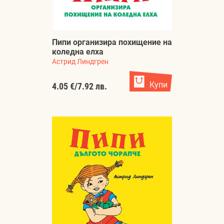
Пипи организира похищение на
коледна елха
Астрид Линдгрен
Купи
4.05 €
/
7.92 лв.