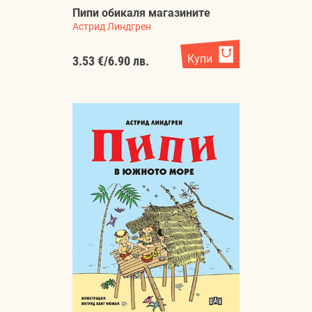
Пипи обикаля магазините
Астрид Линдгрен
Купи
3.53 €
/
6.90 лв.