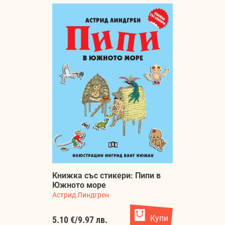
Книжка със стикери: Пипи в
Южното море
Астрид Линдгрен
Купи
5.10 €
/
9.97 лв.