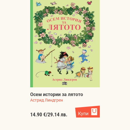
Осем истории за лятото
Астрид Линдгрен
Купи
14.90 €
/
29.14 лв.