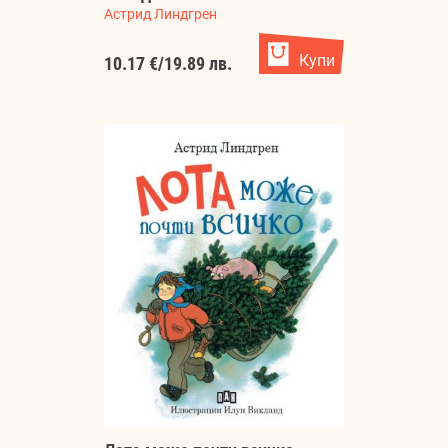
Астрид Линдгрен
Купи
10.17 €
/
19.89 лв.