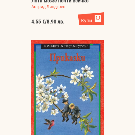
Лота може почти всичко
Астрид Линдгрен
Купи
4.55 €
/
8.90 лв.