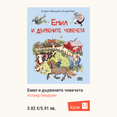
Емил и дървените човечета
Астрид Линдгрен
Купи
3.02 €
/
5.91 лв.