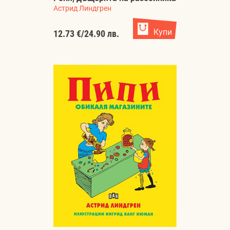
Астрид Линдгрен
Купи
12.73 €
/
24.90 лв.