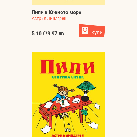
Пипи в Южното море
Астрид Линдгрен
Купи
5.10 €
/
9.97 лв.