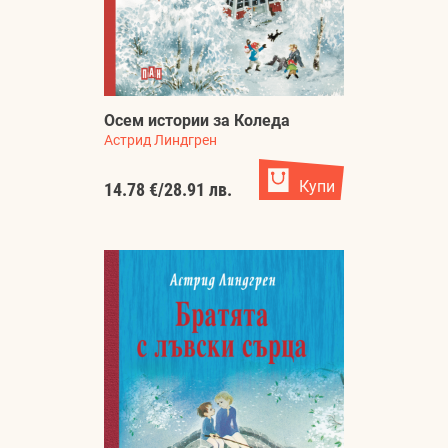
Осем истории за Коледа
Астрид Линдгрен
Купи
14.78 €
/
28.91 лв.