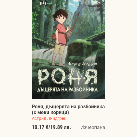
Роня, дъщерята на разбойника
(с меки корици)
Астрид Линдгрен
10.17 €
/
19.89 лв.
Изчерпана