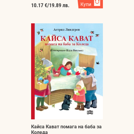
Купи
10.17 €
/
19.89 лв.
Кайса Кават помага на баба за
Коледа