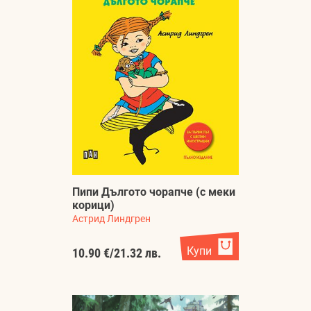
Пипи Дългото чорапче (с меки
корици)
Астрид Линдгрен
Купи
10.90 €
/
21.32 лв.