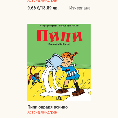
Астрид Линдгрен
9.66 €
/
18.89 лв.
Изчерпана
Пипи оправя всичко
Астрид Линдгрен