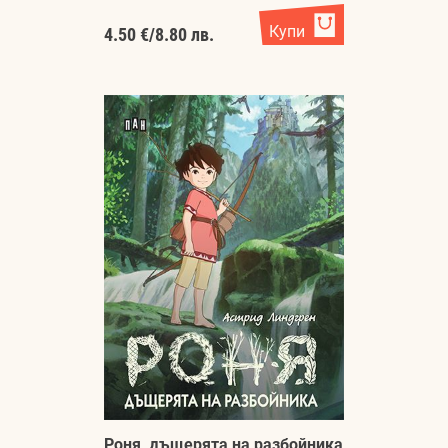
Купи
4.50 €
/
8.80 лв.
Роня, дъщерята на разбойника