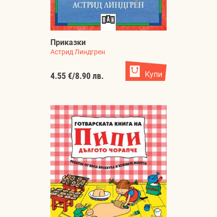
Приказки
Астрид Линдгрен
Купи
4.55 €
/
8.90 лв.