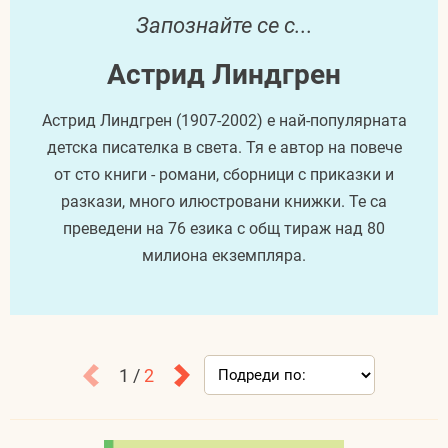
Запознайте се с...
Астрид Линдгрен
Астрид Линдгрен (1907-2002) е най-популярната
детска писателка в света. Тя е автор на повече
от сто книги - романи, сборници с приказки и
разкази, много илюстровани книжки. Те са
преведени на 76 езика с общ тираж над 80
милиона екземпляра.
1 /
2