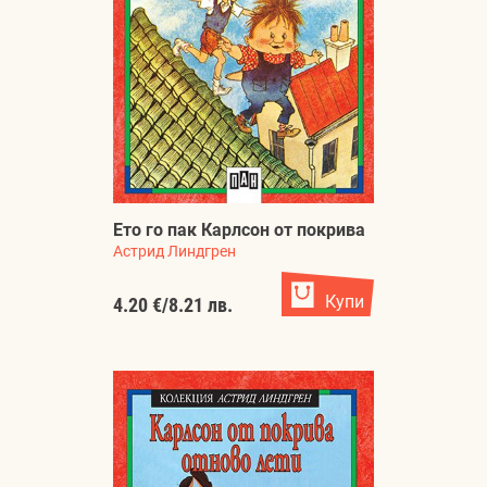
Ето го пак Карлсон от покрива
Астрид Линдгрен
Купи
4.20 €
/
8.21 лв.