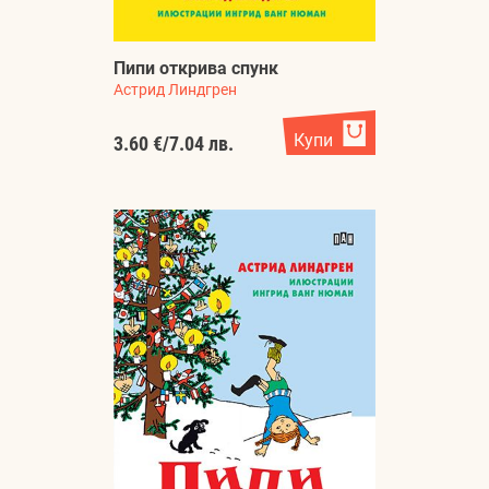
Пипи открива спунк
Астрид Линдгрен
Купи
3.60 €
/
7.04 лв.