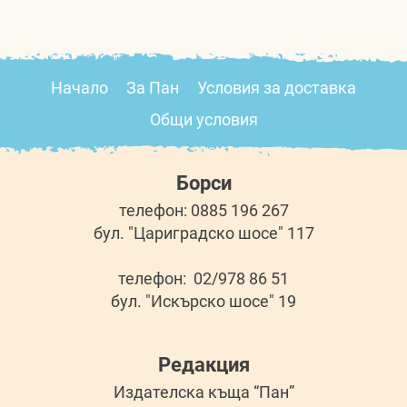
Начало
За Пан
Условия за доставка
Общи условия
Борси
телефон: 0885 196 267
бул. "Цариградско шосе" 117
телефон: 02/978 86 51
бул. "Искърско шосе" 19
Редакция
Издателска къща “Пан”