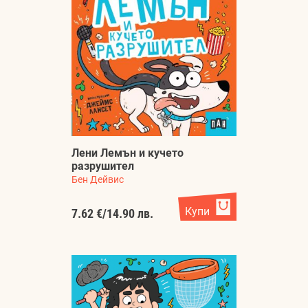
Лени Лемън и кучето
разрушител
Бен Дейвис
Купи
7.62 €
/
14.90 лв.