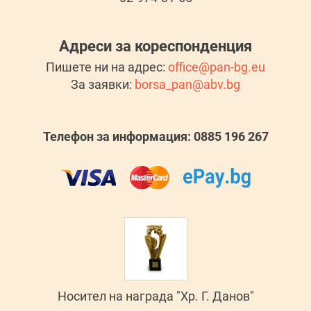
Адреси за кореспонденция
Пишете ни на адрес:
office@pan-bg.eu
За заявки:
borsa_pan@abv.bg
Телефон за информация: 0885 196 267
Носител на награда "Хр. Г. Данов"