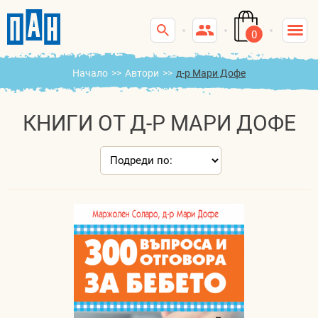
0
Начало
>>
Автори
>>
д-р Мари Дофе
КНИГИ ОТ Д-Р МАРИ ДОФЕ