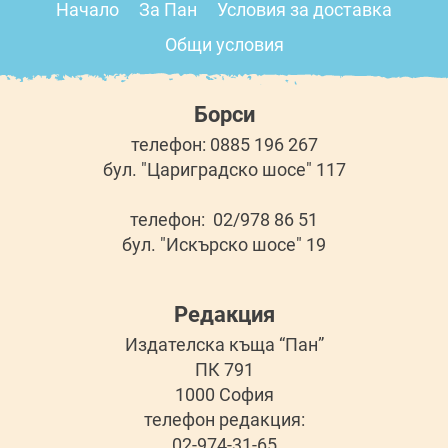
Начало
За Пан
Условия за доставка
Общи условия
Борси
телефон: 0885 196 267
бул. "Цариградско шосе" 117
телефон: 02/978 86 51
бул. "Искърско шосе" 19
Редакция
Издателска къща “Пан”
ПК 791
1000 София
телефон редакция:
02-974-31-65