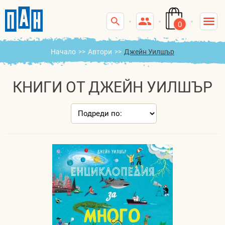
0
Начало
>>
Автори
>>
Джейн Уилшър
КНИГИ ОТ ДЖЕЙН УИЛШЪР