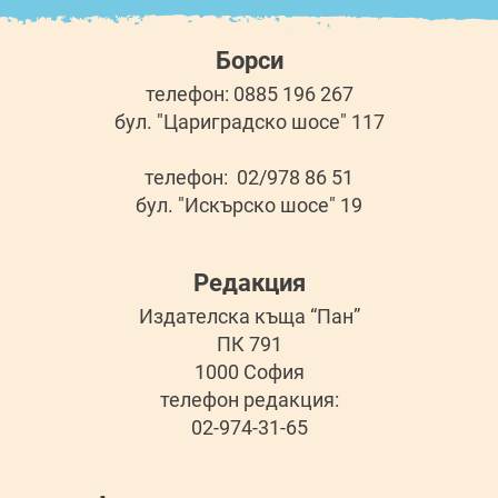
Борси
телефон: 0885 196 267
бул. "Цариградско шосе" 117
телефон: 02/978 86 51
бул. "Искърско шосе" 19
Редакция
Издателска къща “Пан”
ПК 791
1000 София
телефон редакция:
02-974-31-65