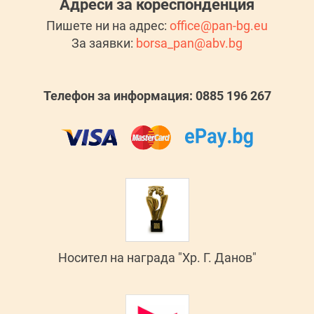
Адреси за кореспонденция
Пишете ни на адрес:
office@pan-bg.eu
За заявки:
borsa_pan@abv.bg
Телефон за информация: 0885 196 267
Носител на награда "Хр. Г. Данов"