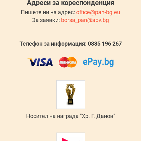
Адреси за кореспонденция
Пишете ни на адрес:
office@pan-bg.eu
За заявки:
borsa_pan@abv.bg
Телефон за информация: 0885 196 267
Носител на награда "Хр. Г. Данов"