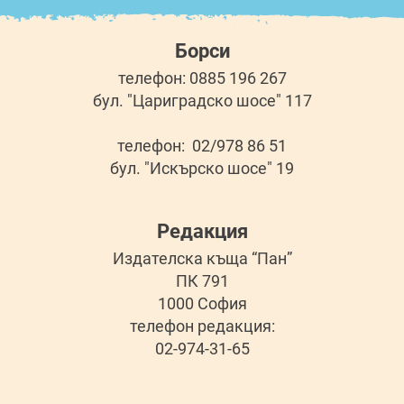
Борси
телефон: 0885 196 267
бул. "Цариградско шосе" 117
телефон: 02/978 86 51
бул. "Искърско шосе" 19
Редакция
Издателска къща “Пан”
ПК 791
1000 София
телефон редакция:
02-974-31-65