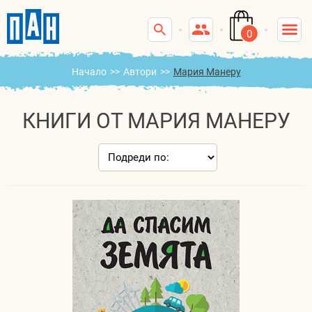
0
Начало
>>
Автори
>>
Мария Манеру
КНИГИ ОТ МАРИЯ МАНЕРУ