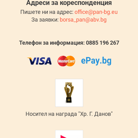
Адреси за кореспонденция
Пишете ни на адрес:
office@pan-bg.eu
За заявки:
borsa_pan@abv.bg
Телефон за информация: 0885 196 267
Носител на награда "Хр. Г. Данов"