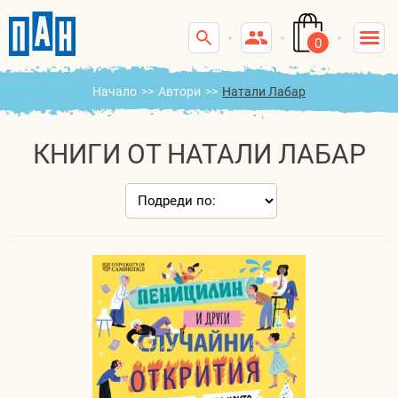
0
Начало
>>
Автори
>>
Натали Лабар
КНИГИ ОТ НАТАЛИ ЛАБАР