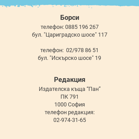
Борси
телефон: 0885 196 267
бул. "Цариградско шосе" 117
телефон: 02/978 86 51
бул. "Искърско шосе" 19
Редакция
Издателска къща “Пан”
ПК 791
1000 София
телефон редакция:
02-974-31-65