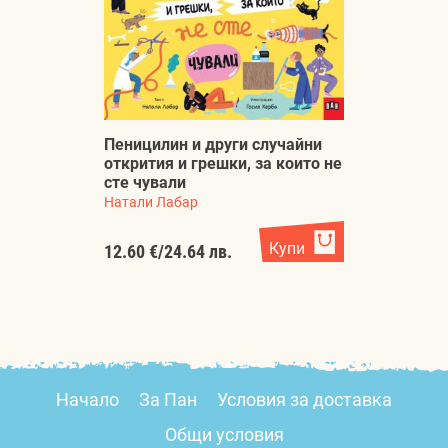
Пеницилин и други случайни
открития и грешки, за които не
сте чували
Натали Лабар
Купи
12.60 €
/
24.64 лв.
Начало
За Пан
Условия за доставка
Общи условия