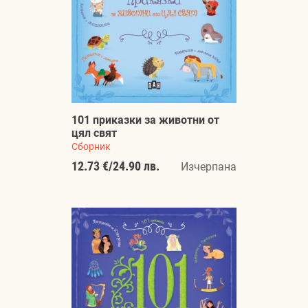
101 приказки за животни от
цял свят
Сборник
12.73 €
/
24.90 лв.
Изчерпана