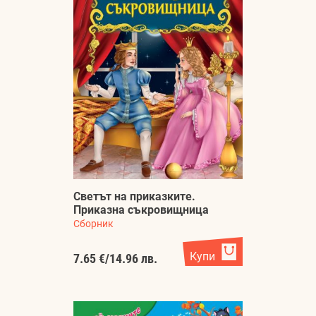
Светът на приказките.
Приказна съкровищница
Сборник
Купи
7.65 €
/
14.96 лв.