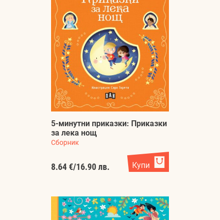
5-минутни приказки: Приказки
за лека нощ
Сборник
Купи
8.64 €
/
16.90 лв.