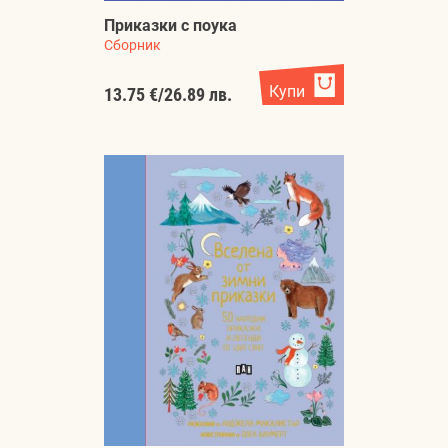
Приказки с поука
Сборник
Купи
13.75 €
/
26.89 лв.