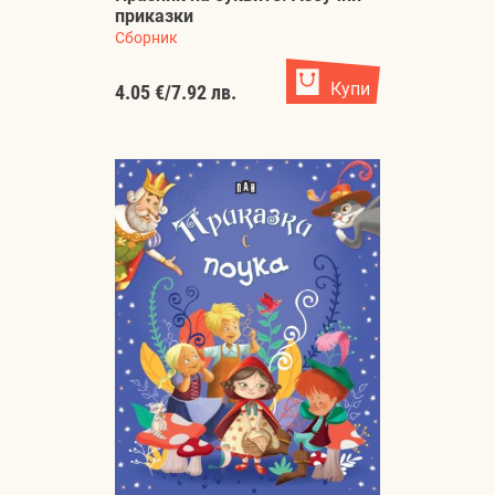
приказки
Сборник
Купи
4.05 €
/
7.92 лв.