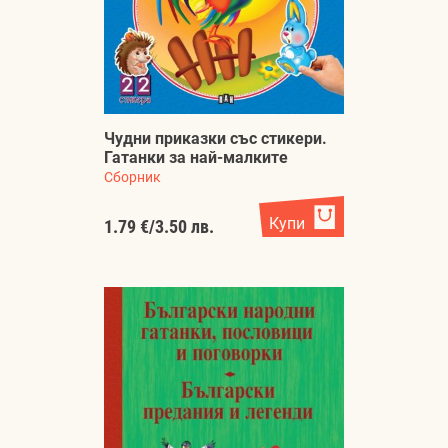
Чудни приказки със стикери.
Гатанки за най-малките
Сборник
Купи
1.79 €
/
3.50 лв.