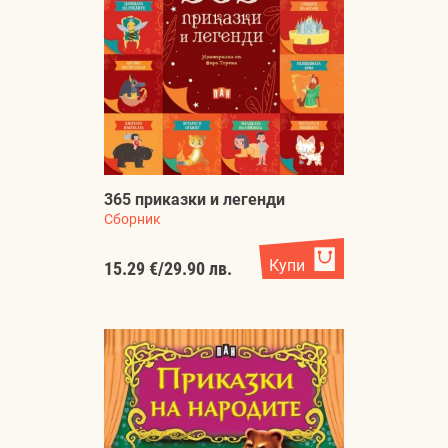
365 приказки и легенди
Сборник
Купи
15.29 €
/
29.90 лв.