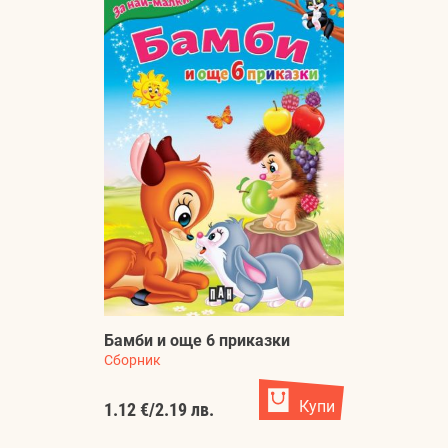
Бамби и още 6 приказки
Сборник
Купи
1.12 €
/
2.19 лв.