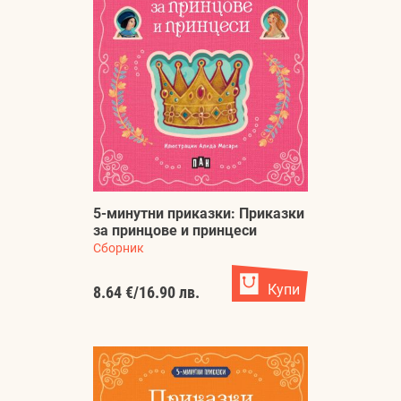
5-минутни приказки: Приказки
за принцове и принцеси
Сборник
Купи
8.64 €
/
16.90 лв.