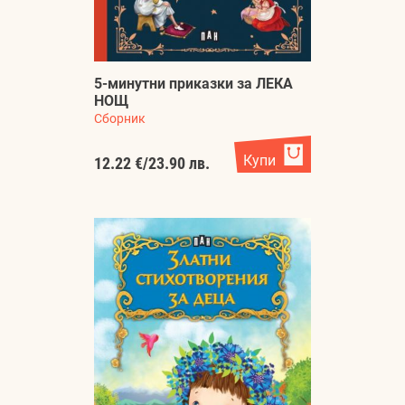
5-минутни приказки за ЛЕКА
НОЩ
Сборник
Купи
12.22 €
/
23.90 лв.