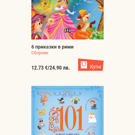
6 приказки в рими
Сборник
Купи
12.73 €
/
24.90 лв.