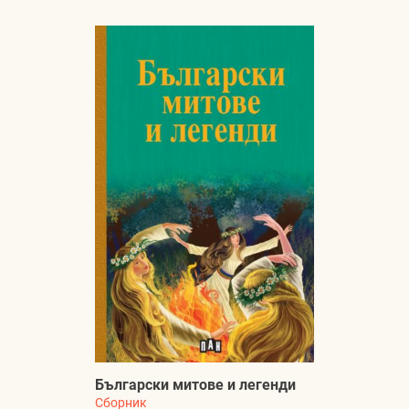
Български митове и легенди
Сборник