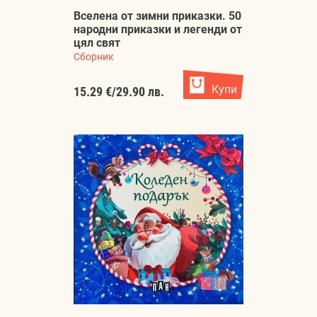
Вселена от зимни приказки. 50
народни приказки и легенди от
цял свят
Сборник
Купи
15.29 €
/
29.90 лв.