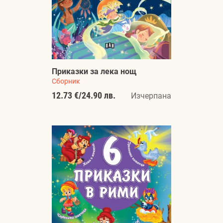
Приказки за лека нощ
Сборник
12.73 €
/
24.90 лв.
Изчерпана