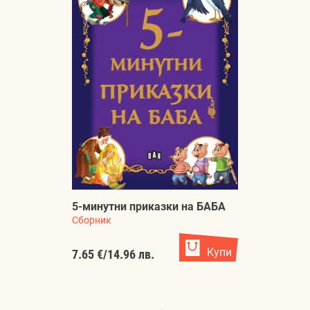
5-минутни приказки на БАБА
Сборник
Купи
7.65 €
/
14.96 лв.