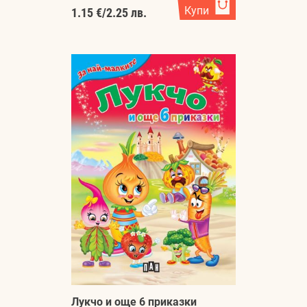
Купи
1.15 €
/
2.25 лв.
Лукчо и още 6 приказки