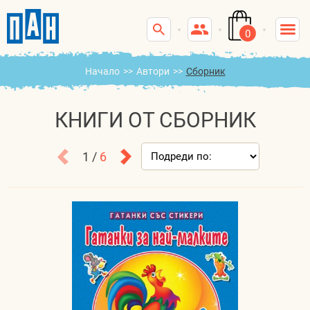
0
Начало
>>
Автори
>>
Сборник
КНИГИ ОТ СБОРНИК
1 /
6