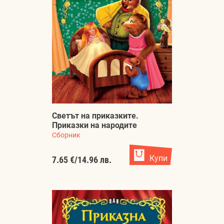
Светът на приказките.
Приказки на народите
Сборник
Купи
7.65 €
/
14.96 лв.