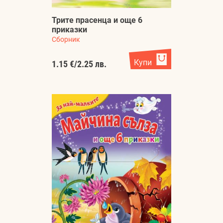
Трите прасенца и още 6
приказки
Сборник
Купи
1.15 €
/
2.25 лв.