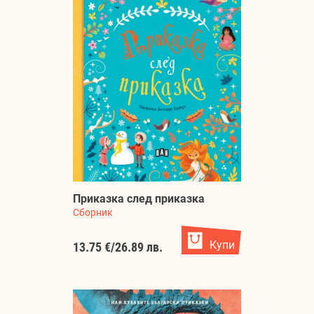
Приказка след приказка
Сборник
Купи
13.75 €
/
26.89 лв.