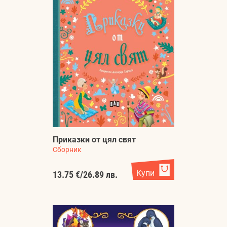
Приказки от цял свят
Сборник
Купи
13.75 €
/
26.89 лв.