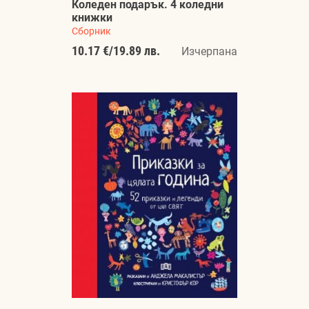
Коледен подарък. 4 коледни
книжки
Сборник
10.17 €
/
19.89 лв.
Изчерпана