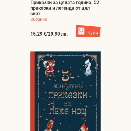
Приказки за цялата година. 52
приказки и легенди от цял
свят
Сборник
Купи
15.29 €
/
29.90 лв.