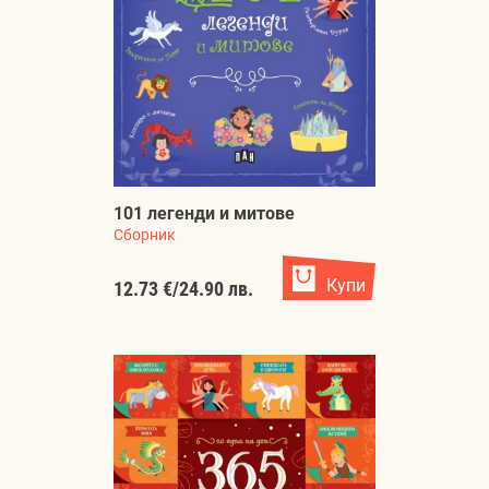
101 легенди и митове
Сборник
Купи
12.73 €
/
24.90 лв.