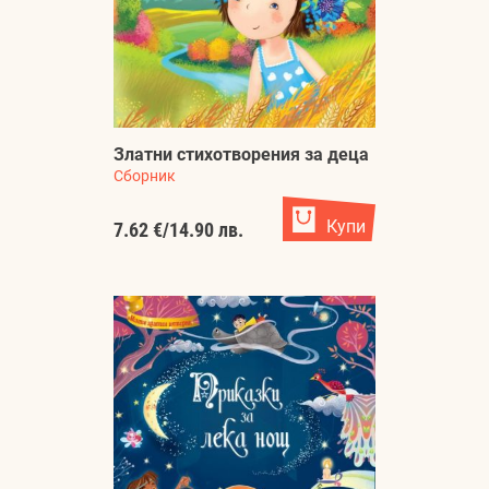
Златни стихотворения за деца
Сборник
Купи
7.62 €
/
14.90 лв.