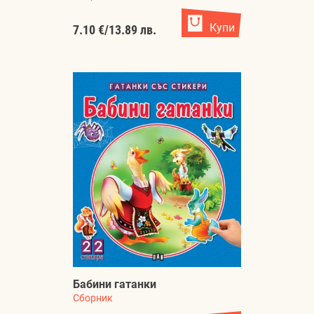
Купи
7.10 €
/
13.89 лв.
Бабини гатанки
Сборник