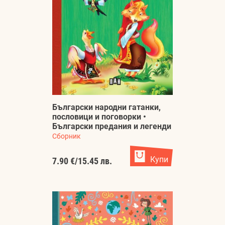
Български народни гатанки,
пословици и поговорки •
Български предания и легенди
Сборник
Купи
7.90 €
/
15.45 лв.