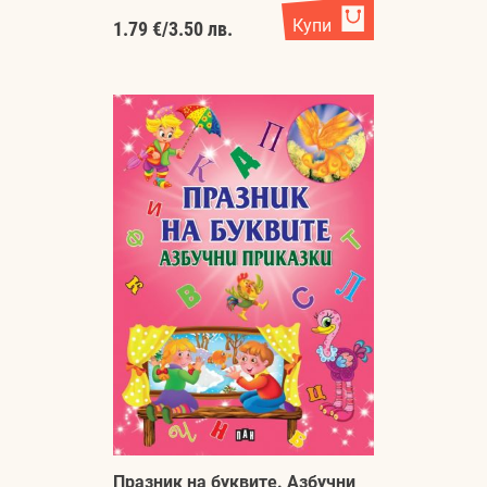
Купи
1.79 €
/
3.50 лв.
Празник на буквите. Азбучни