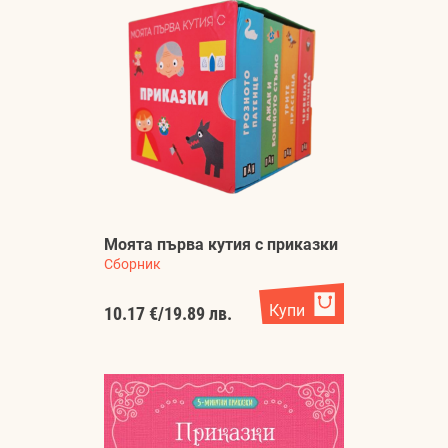
Моята първа кутия с приказки
Сборник
Купи
10.17 €
/
19.89 лв.