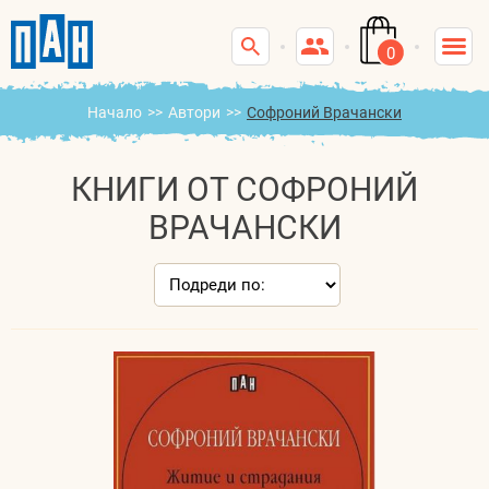
0
Начало
>>
Автори
>>
Софроний Врачански
КНИГИ ОТ СОФРОНИЙ
ВРАЧАНСКИ