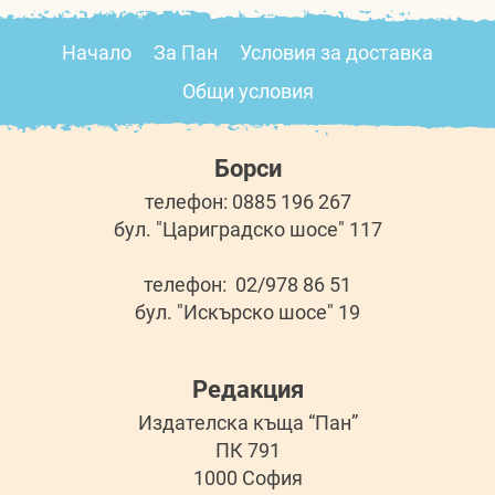
Начало
За Пан
Условия за доставка
Общи условия
Борси
телефон: 0885 196 267
бул. "Цариградско шосе" 117
телефон: 02/978 86 51
бул. "Искърско шосе" 19
Редакция
Издателска къща “Пан”
ПК 791
1000 София