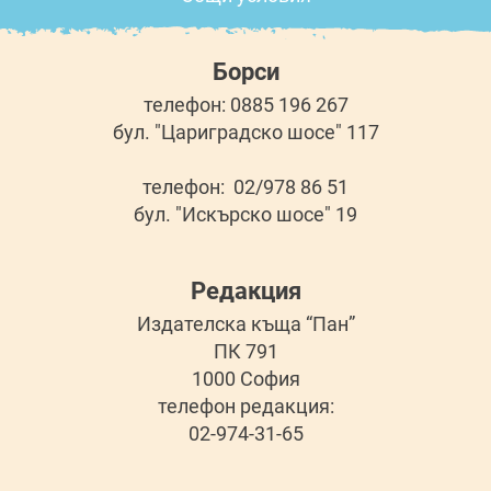
Борси
телефон: 0885 196 267
бул. "Цариградско шосе" 117
телефон: 02/978 86 51
бул. "Искърско шосе" 19
Редакция
Издателска къща “Пан”
ПК 791
1000 София
телефон редакция:
02-974-31-65