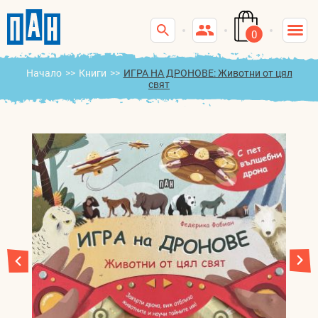
0
Начало
>>
Книги
>>
ИГРА НА ДРОНОВЕ: Животни от цял
свят