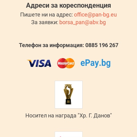
Адреси за кореспонденция
Пишете ни на адрес:
office@pan-bg.eu
За заявки:
borsa_pan@abv.bg
Телефон за информация: 0885 196 267
Носител на награда "Хр. Г. Данов"