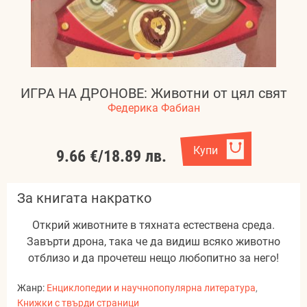
ИГРА НА ДРОНОВЕ: Животни от цял свят
Федерика Фабиан
Купи
9.66 €
/
18.89 лв.
За книгата накратко
Открий животните в тяхната естествена среда.
Завърти дрона, така че да видиш всяко животно
отблизо и да прочетеш нещо любопитно за него!
Жанр:
Енциклопедии и научнопопулярна литература
,
Книжки с твърди страници