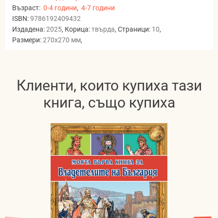
Възраст:
0-4 години
,
4-7 години
ISBN:
9786192409432
Издадена:
2025
, Корица:
твърда
, Страници:
10
,
Размери:
270x270 мм
,
Клиенти, които купиха тази
книга, също купиха