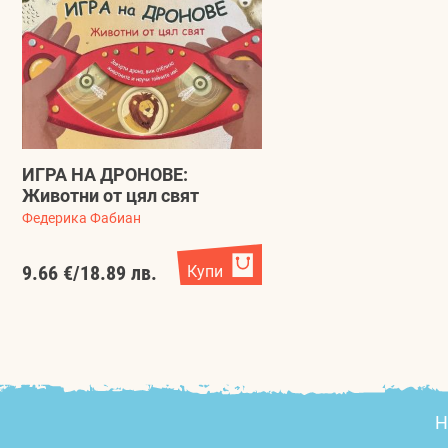
ИГРА НА ДРОНОВЕ:
Животни от цял свят
Федерика Фабиан
9.66 €
/
18.89 лв.
Купи
Н