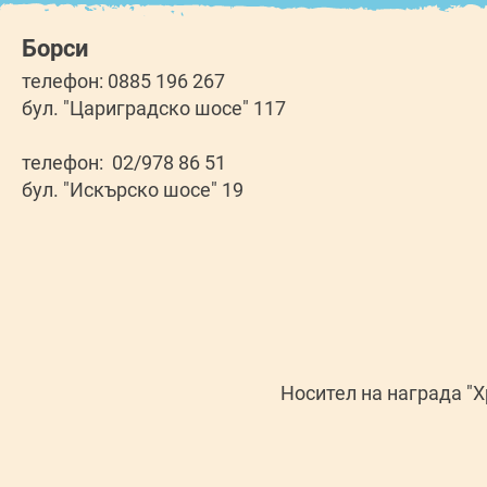
Борси
телефон: 0885 196 267
бул. "Цариградско шосе" 117
телефон: 02/978 86 51
бул. "Искърско шосе" 19
Носител на награда "Хр