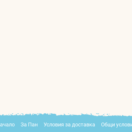
ачало
За Пан
Условия за доставка
Общи услов