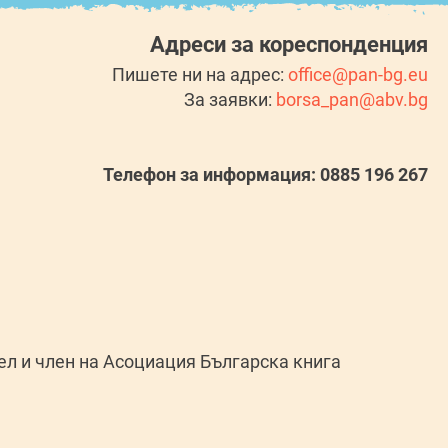
Адреси за кореспонденция
Пишете ни на адрес:
office@pan-bg.eu
За заявки:
borsa_pan@abv.bg
Телефон за информация: 0885 196 267
л и член на Асоциация Българска книга