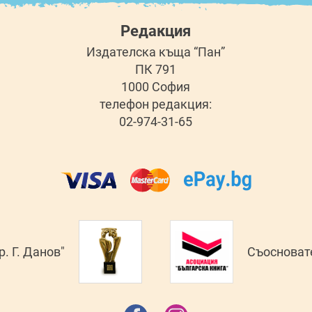
Редакция
Издателска къща “Пан”
ПК 791
1000 София
телефон редакция:
02-974-31-65
. Г. Данов"
Съосновате