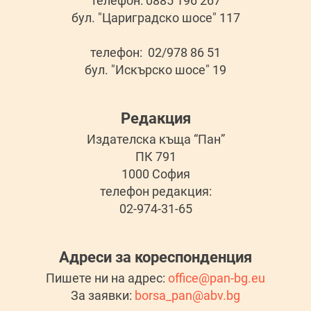
телефон: 0885 196 267
бул. "Цариградско шосе" 117
телефон: 02/978 86 51
бул. "Искърско шосе" 19
Редакция
Издателска къща “Пан”
ПК 791
1000 София
телефон редакция:
02-974-31-65
Адреси за кореспонденция
Пишете ни на адрес:
office@pan-bg.eu
За заявки:
borsa_pan@abv.bg