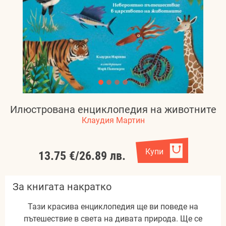
Илюстрована енциклопедия на животните
Клаудия Мартин
Купи
13.75 €
/
26.89 лв.
За книгата накратко
Тази красива енциклопедия ще ви поведе на
пътешествие в света на дивата природа. Ще се