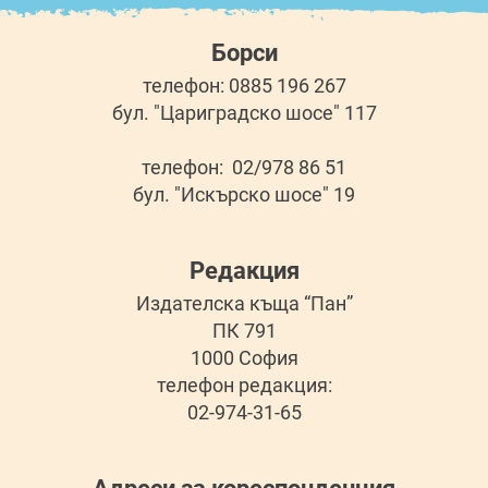
Борси
телефон: 0885 196 267
бул. "Цариградско шосе" 117
телефон: 02/978 86 51
бул. "Искърско шосе" 19
Редакция
Издателска къща “Пан”
ПК 791
1000 София
телефон редакция:
02-974-31-65