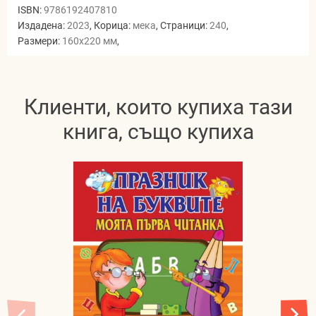
ISBN:
9786192407810
Издадена:
2023
, Корица:
мека
, Страници:
240
,
Размери:
160x220 мм
,
Клиенти, които купиха тази
книга, също купиха