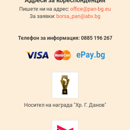
Адреси за кореспонденция
Пишете ни на адрес:
office@pan-bg.eu
За заявки:
borsa_pan@abv.bg
Телефон за информация: 0885 196 267
Носител на награда "Хр. Г. Данов"