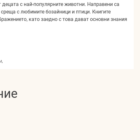
т децата с най-популярните животни. Направени са
и среща с любимите бозайници и птици. Книгите
ражението, като заедно с това дават основни знания
м
,
ние