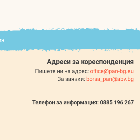
ия
Адреси за кореспонденция
Пишете ни на адрес:
office@pan-bg.eu
За заявки:
borsa_pan@abv.bg
Телефон за информация: 0885 196 267