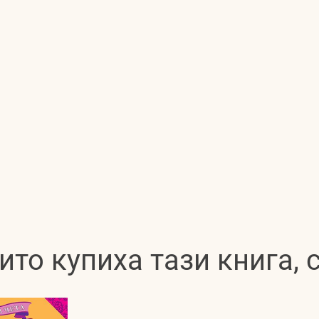
ито купиха тази книга,