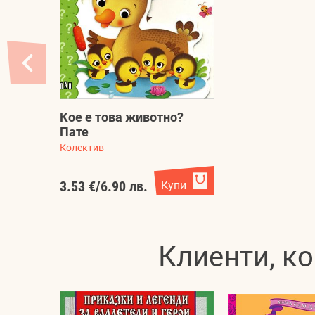
Кое е това животно?
Пате
Колектив
3.53 €
/
6.90 лв.
Купи
Клиенти, ко