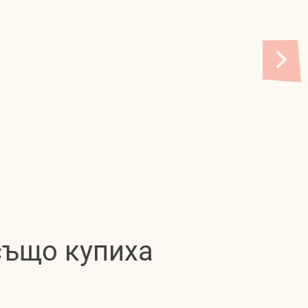
 също купиха