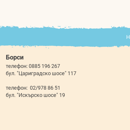
Н
Борси
телефон: 0885 196 267
бул. "Цариградско шосе" 117
телефон: 02/978 86 51
бул. "Искърско шосе" 19