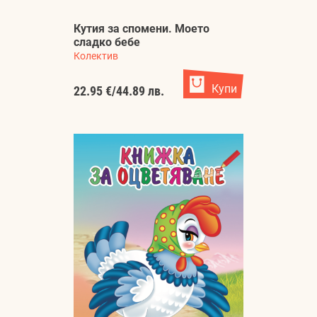
Кутия за спомени. Моето
сладко бебе
Колектив
Купи
22.95 €
/
44.89 лв.