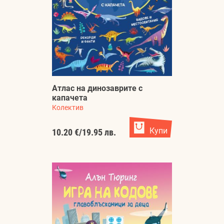
Атлас на динозаврите с
капачета
Колектив
Купи
10.20 €
/
19.95 лв.