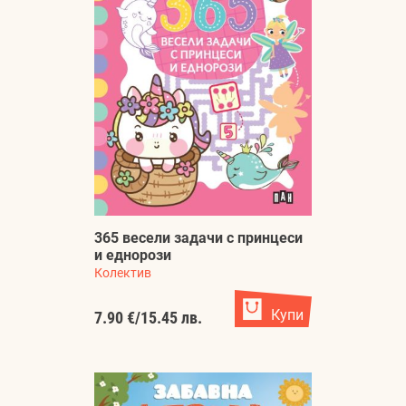
365 весели задачи с принцеси
и еднорози
Колектив
Купи
7.90 €
/
15.45 лв.