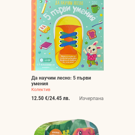
Да научим лесно: 5 първи
умения
Колектив
12.50 €
/
24.45 лв.
Изчерпана