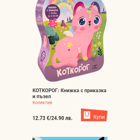
КОТКОРОГ: Книжка с приказка
и пъзел
Колектив
Купи
12.73 €
/
24.90 лв.