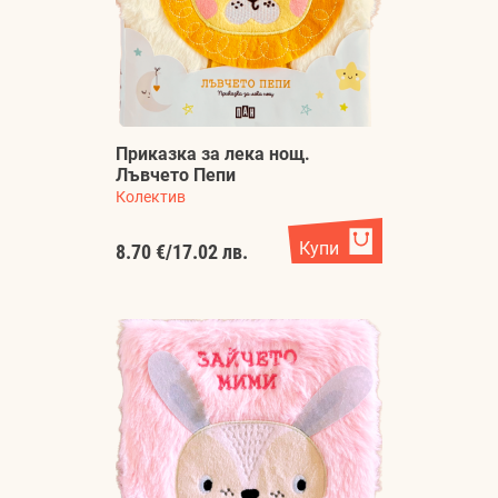
Приказка за лека нощ.
Лъвчето Пепи
Колектив
Купи
8.70 €
/
17.02 лв.