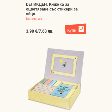
ВЕЛИКДЕН. Книжка за
оцветяване със стикери за
яйца.
Колектив
Купи
3.90 €
/
7.63 лв.