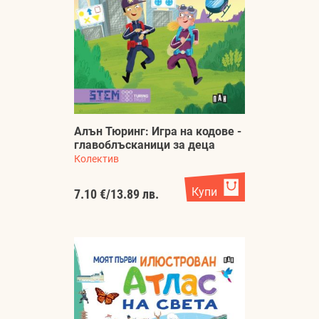
Алън Тюринг: Игра на кодове -
главоблъсканици за деца
Колектив
Купи
7.10 €
/
13.89 лв.