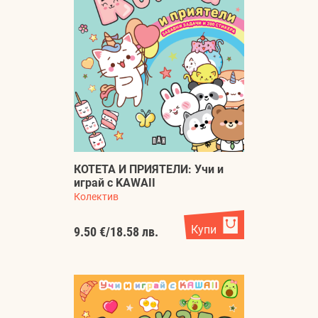
КОТЕТА И ПРИЯТЕЛИ: Учи и
играй с KAWAII
Колектив
Купи
9.50 €
/
18.58 лв.