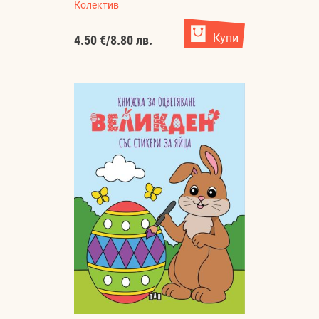
Колектив
Купи
4.50 €
/
8.80 лв.