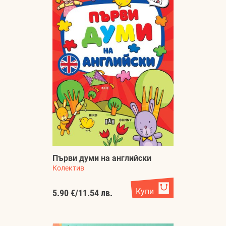
Първи думи на английски
Колектив
Купи
5.90 €
/
11.54 лв.