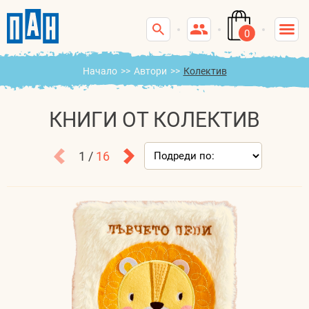
0
Начало
>>
Автори
>>
Колектив
КНИГИ ОТ КОЛЕКТИВ
1 /
16