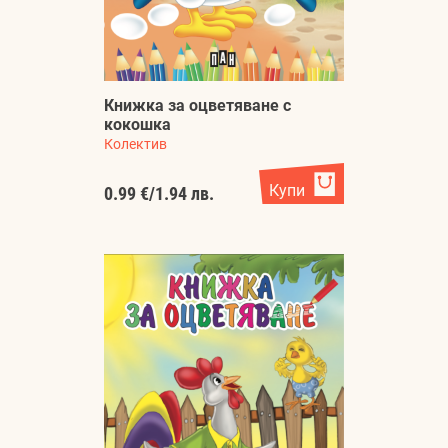
Книжка за оцветяване с
кокошка
Колектив
Купи
0.99 €
/
1.94 лв.