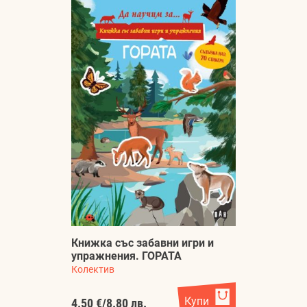
Книжка със забавни игри и
упражнения. ГОРАТА
Колектив
Купи
4.50 €
/
8.80 лв.