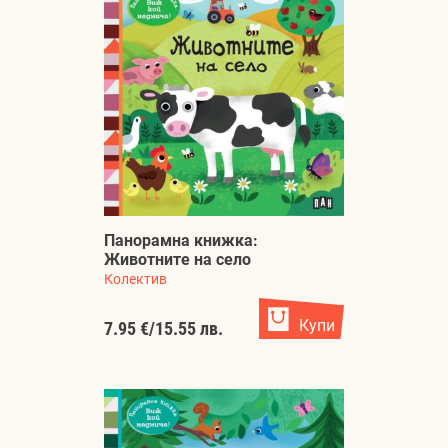
Панорамна книжка:
Животните на село
Колектив
Купи
7.95 €
/
15.55 лв.