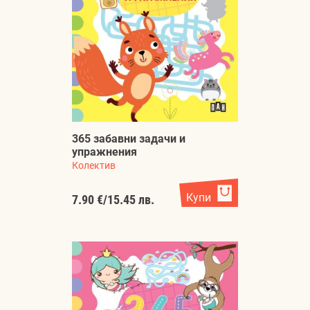
365 забавни задачи и
упражнения
Колектив
Купи
7.90 €
/
15.45 лв.