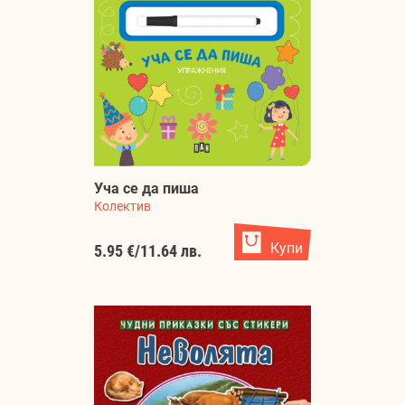
Уча се да пиша
Колектив
Купи
5.95 €
/
11.64 лв.