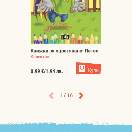
Книжка за оцветяване: Петел
Колектив
Купи
0.99 €
/
1.94 лв.
1 /
16