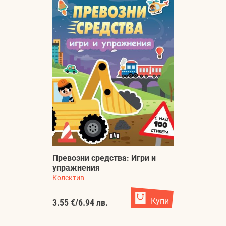
Превозни средства: Игри и
упражнения
Колектив
Купи
3.55 €
/
6.94 лв.