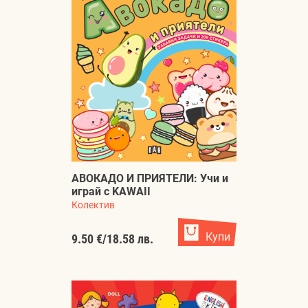
АВОКАДО И ПРИЯТЕЛИ: Учи и
играй с KAWAII
Колектив
Купи
9.50 €
/
18.58 лв.