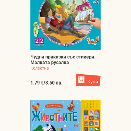
Чудни приказки със стикери.
Малката русалка
Колектив
Купи
1.79 €
/
3.50 лв.