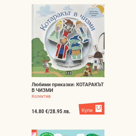
Любими приказки: КОТАРАКЪТ
В ЧИЗМИ
Колектив
Купи
14.80 €
/
28.95 лв.