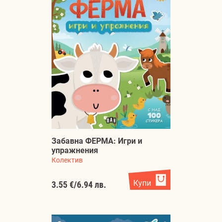
Забавна ФЕРМА: Игри и
упражнения
Колектив
Купи
3.55 €
/
6.94 лв.