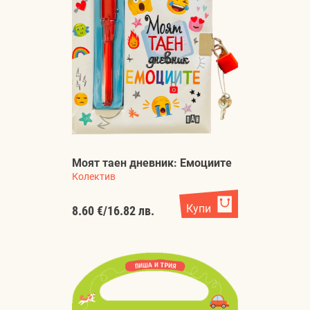
Моят таен дневник: Емоциите
Колектив
Купи
8.60 €
/
16.82 лв.