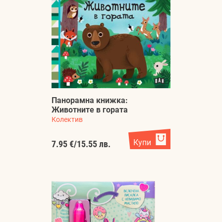
Панорамна книжка:
Животните в гората
Колектив
Купи
7.95 €
/
15.55 лв.