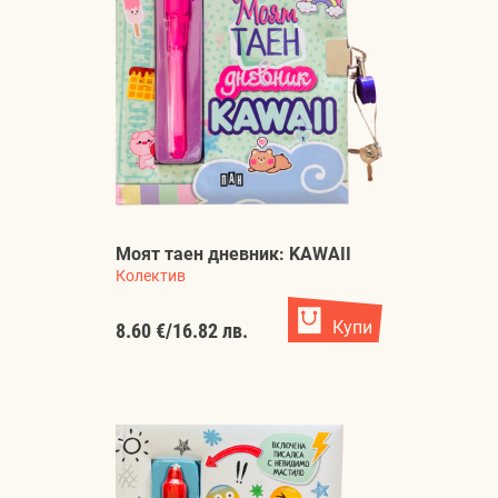
Моят таен дневник: KAWAII
Колектив
Купи
8.60 €
/
16.82 лв.