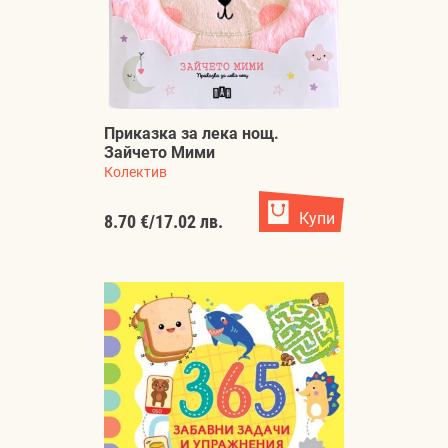
Приказка за лека нощ.
Зайчето Мими
Колектив
Купи
8.70 €
/
17.02 лв.