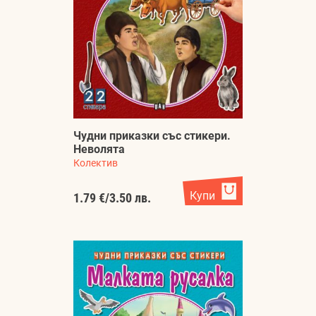
Чудни приказки със стикери.
Неволята
Колектив
Купи
1.79 €
/
3.50 лв.