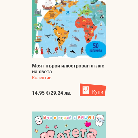
Моят първи илюстрован атлас
на света
Колектив
Купи
14.95 €
/
29.24 лв.