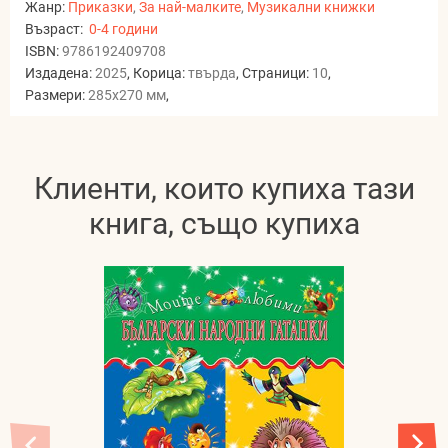
Жанр:
Приказки
,
За най-малките
,
Музикални книжки
Възраст:
0-4 години
ISBN:
9786192409708
Издадена:
2025
, Корица:
твърда
, Страници:
10
,
Размери:
285x270 мм
,
Клиенти, които купиха тази
книга, също купиха