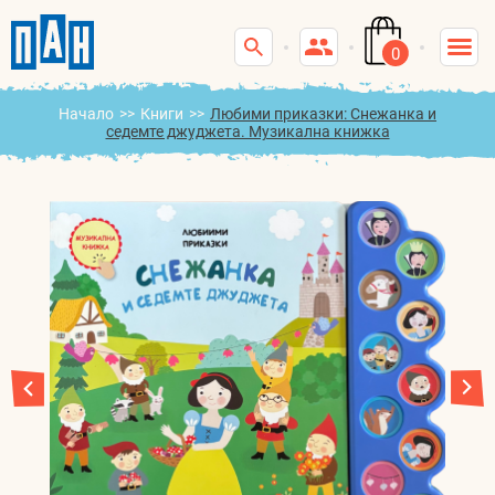
0
Начало
>>
Книги
>>
Любими приказки: Снежанка и
седемте джуджета. Музикална книжка