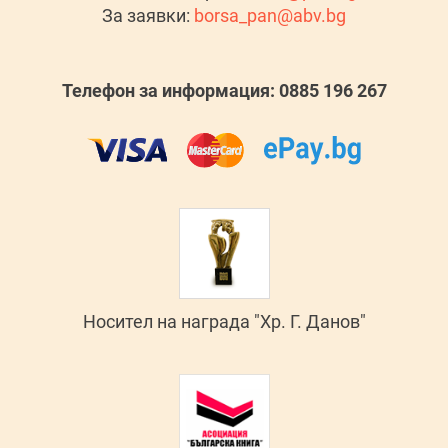
За заявки:
borsa_pan@abv.bg
Телефон за информация: 0885 196 267
Носител на награда "Хр. Г. Данов"