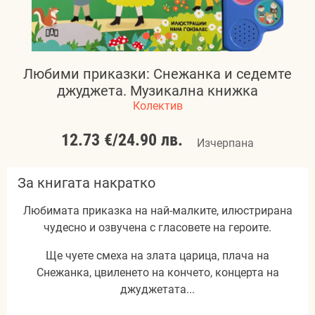
Любими приказки: Снежанка и седемте
джуджета. Музикална книжка
Колектив
12.73 €
/
24.90 лв.
Изчерпана
За книгата накратко
Любимата приказка на най-малките, илюстрирана
чудесно и озвучена с гласовете на героите.
Ще чуете смеха на злата царица, плача на
Снежанка, цвиленето на кончето, концерта на
джуджетата...