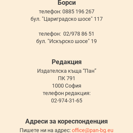
Борси
телефон: 0885 196 267
бул. "Цариградско шосе" 117
телефон: 02/978 86 51
бул. "Искърско шосе" 19
Редакция
Издателска къща “Пан”
ПК 791
1000 София
телефон редакция:
02-974-31-65
Адреси за кореспонденция
Пишете ни на адрес:
office@pan-bg.eu