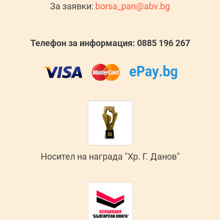
За заявки:
borsa_pan@abv.bg
Телефон за информация: 0885 196 267
Носител на награда "Хр. Г. Данов"