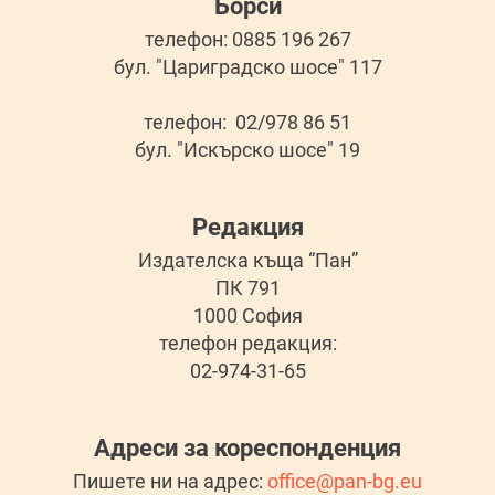
Борси
телефон: 0885 196 267
бул. "Цариградско шосе" 117
телефон: 02/978 86 51
бул. "Искърско шосе" 19
Редакция
Издателска къща “Пан”
ПК 791
1000 София
телефон редакция:
02-974-31-65
Адреси за кореспонденция
Пишете ни на адрес:
office@pan-bg.eu