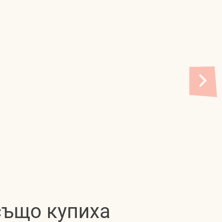
 също купиха