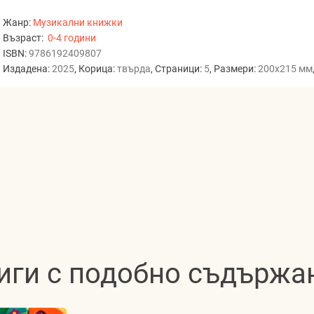
Жанр:
Музикални книжки
Възраст:
0-4 години
ISBN:
9786192409807
Издадена:
2025
, Корица:
твърда
, Страници:
5
, Размери:
200x215 мм
иги с подобно съдържа