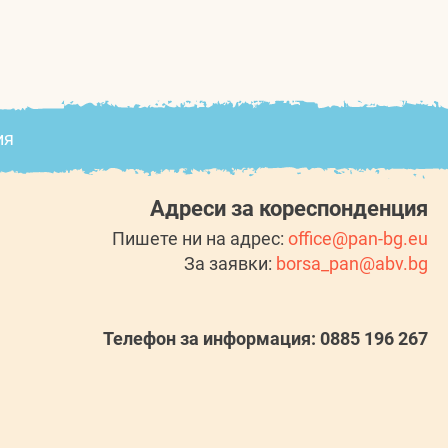
ия
Адреси за кореспонденция
Пишете ни на адрес:
office@pan-bg.eu
За заявки:
borsa_pan@abv.bg
Телефон за информация: 0885 196 267