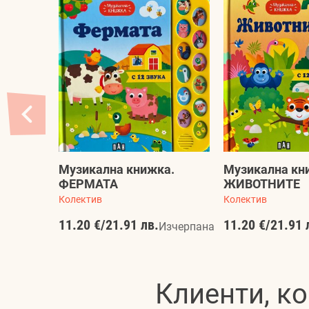
Музикална книжка.
Музикална кн
ФЕРМАТА
ЖИВОТНИТЕ
Колектив
Колектив
11.20 €
/
21.91 лв.
11.20 €
/
21.91 
Изчерпана
Клиенти, ко