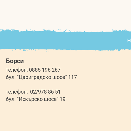
Н
Борси
телефон: 0885 196 267
бул. "Цариградско шосе" 117
телефон: 02/978 86 51
бул. "Искърско шосе" 19