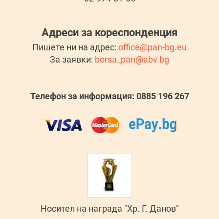
Адреси за кореспонденция
Пишете ни на адрес:
office@pan-bg.eu
За заявки:
borsa_pan@abv.bg
Телефон за информация: 0885 196 267
Носител на награда "Хр. Г. Данов"