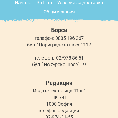
Начало
За Пан
Условия за доставка
Общи условия
Борси
телефон: 0885 196 267
бул. "Цариградско шосе" 117
телефон: 02/978 86 51
бул. "Искърско шосе" 19
Редакция
Издателска къща “Пан”
ПК 791
1000 София
телефон редакция:
02-974-31-65