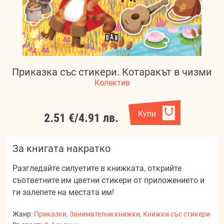
Приказка със стикери. Котаракът в чизми
Колектив
Купи
2.51 €
/
4.91 лв.
За книгата накратко
Разгледайте силуетите в книжката, открийте
съответните им цветни стикери от приложението и
ги залепете на местата им!
Жанр:
Приказки
,
Занимателни книжки
,
Книжки със стикери