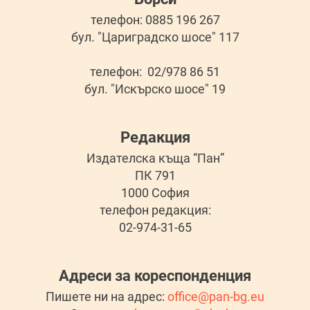
телефон: 0885 196 267
бул. "Цариградско шосе" 117
телефон: 02/978 86 51
бул. "Искърско шосе" 19
Редакция
Издателска къща “Пан”
ПК 791
1000 София
телефон редакция:
02-974-31-65
Адреси за кореспонденция
Пишете ни на адрес:
office@pan-bg.eu