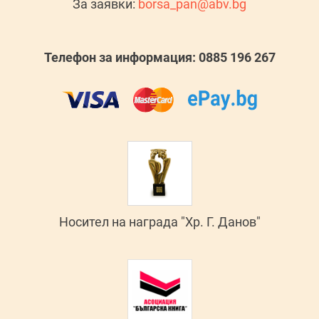
За заявки:
borsa_pan@abv.bg
Телефон за информация: 0885 196 267
Носител на награда "Хр. Г. Данов"