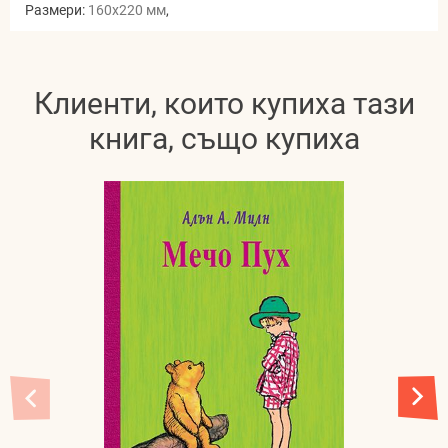
Размери:
160x220 мм
,
Клиенти, които купиха тази
книга, също купиха