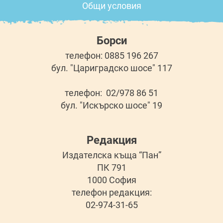
Общи условия
Борси
телефон: 0885 196 267
бул. "Цариградско шосе" 117
телефон: 02/978 86 51
бул. "Искърско шосе" 19
Редакция
Издателска къща “Пан”
ПК 791
1000 София
телефон редакция:
02-974-31-65