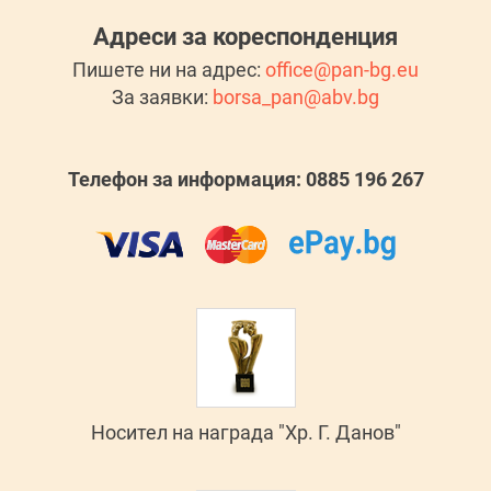
Адреси за кореспонденция
Пишете ни на адрес:
office@pan-bg.eu
За заявки:
borsa_pan@abv.bg
Телефон за информация: 0885 196 267
Носител на награда "Хр. Г. Данов"