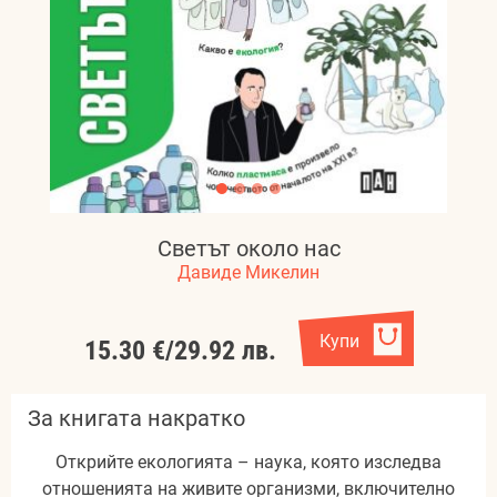
Светът около нас
Давиде Микелин
Купи
15.30 €
/
29.92 лв.
За книгата накратко
Открийте екологията – наука, която изследва
отношенията на живите организми, включително