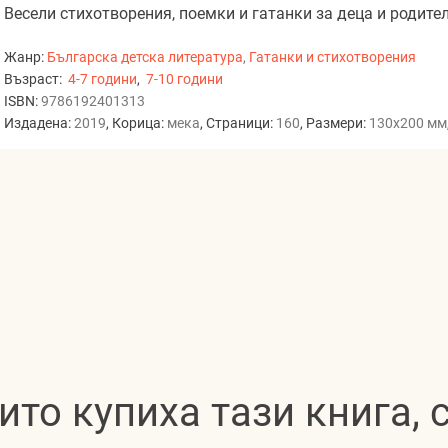
Весели стихотворения, поемки и гатанки за деца и родител
Жанр:
Българска детска литература
,
Гатанки и стихотворения
Възраст:
4-7 години
,
7-10 години
ISBN:
9786192401313
Издадена:
2019
, Корица:
мека
, Страници:
160
, Размери:
130x200 мм
ито купиха тази книга,