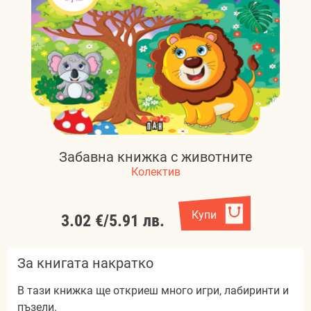
Забавна книжка с животните
Колектив
Купи
3.02 €
/
5.91 лв.
За книгата накратко
В тази книжка ще откриеш много игри, лабиринти и
пъзели.