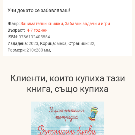
Учи докато се забавляваш!
Жанр:
Занимателни книжки
,
Забавни задачи и игри
Възраст:
4-7 години
ISBN:
9786192405854
Издадена:
2023
, Корица:
мека
, Страници:
32
,
Размери:
210x280 мм
,
Клиенти, които купиха тази
книга, също купиха