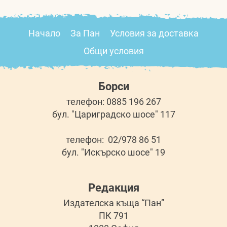
Начало
За Пан
Условия за доставка
Общи условия
Борси
телефон: 0885 196 267
бул. "Цариградско шосе" 117
телефон: 02/978 86 51
бул. "Искърско шосе" 19
Редакция
Издателска къща “Пан”
ПК 791