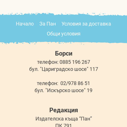
Начало
За Пан
Условия за доставка
Общи условия
Борси
телефон: 0885 196 267
бул. "Цариградско шосе" 117
телефон: 02/978 86 51
бул. "Искърско шосе" 19
Редакция
Издателска къща “Пан”
ПК 791