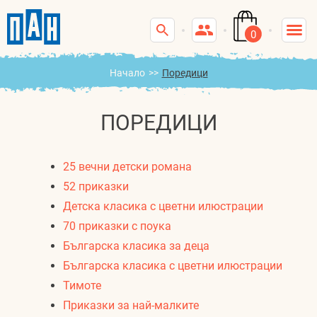
0
Начало
>>
Поредици
ПОРЕДИЦИ
25 вечни детски романа
52 приказки
Детска класика с цветни илюстрации
70 приказки с поука
Българска класика за деца
Българска класика с цветни илюстрации
Тимоте
Приказки за най-малките