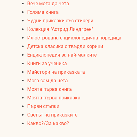
Вече мога да чета
Голяма книга
Чудни приказки със стикери
Колекция "Астрид Линдгрен"
Илюстрована енциклопедична поредица
Детска класика с твърди корици
Енциклопедия за най-малките
Книги за ученика
Майстори на приказката
Мога сам да чета
Моята първа книга
Моята първа приказка
Първи стъпки
Светът на приказките
Какво?/За какво?