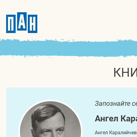
КНИ
Запознайте се 
Ангел Кар
Ангел Каралийчев