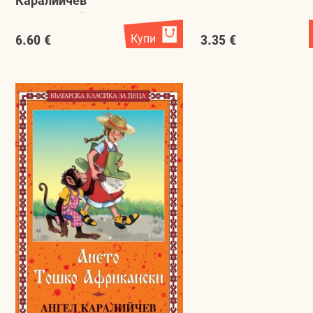
Каралийчев
Ангел Каралийчев
6.60 €
Купи
3.35 €