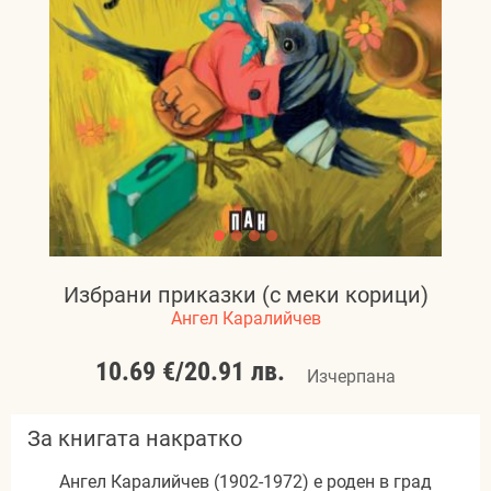
Избрани приказки (с меки корици)
Ангел Каралийчев
10.69 €
/
20.91 лв.
Изчерпана
За книгата накратко
Ангел Каралийчев (1902-1972) е роден в град