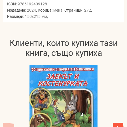
ISBN:
9786192409128
Издадена:
2024
, Корица:
мека
, Страници:
272
,
Размери:
150x215 мм
,
Клиенти, които купиха тази
книга, също купиха