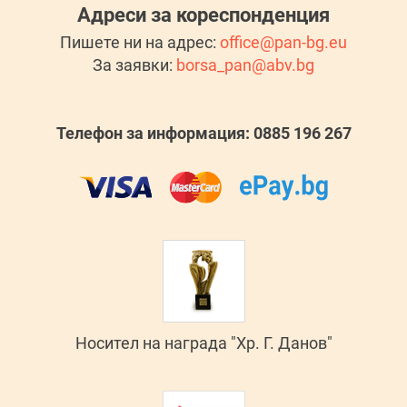
Адреси за кореспонденция
Пишете ни на адрес:
office@pan-bg.eu
За заявки:
borsa_pan@abv.bg
Телефон за информация: 0885 196 267
Носител на награда "Хр. Г. Данов"