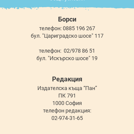
Борси
телефон: 0885 196 267
бул. "Цариградско шосе" 117
телефон: 02/978 86 51
бул. "Искърско шосе" 19
Редакция
Издателска къща “Пан”
ПК 791
1000 София
телефон редакция:
02-974-31-65