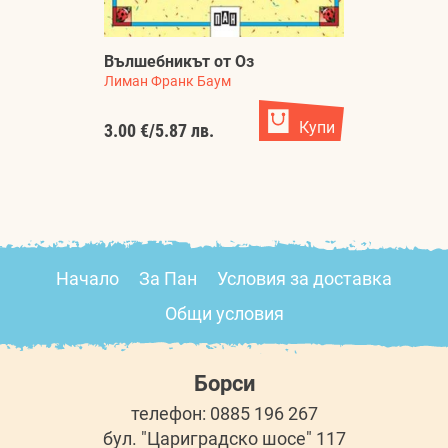
Вълшебникът от Оз
Лиман Франк Баум
Купи
3.00 €
/
5.87 лв.
Начало
За Пан
Условия за доставка
Общи условия
Борси
телефон: 0885 196 267
бул. "Цариградско шосе" 117