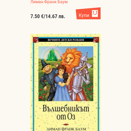
Лиман Франк Баум
Купи
7.50 €
/
14.67 лв.