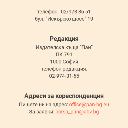
телефон: 02/978 86 51
бул. "Искърско шосе" 19
Редакция
Издателска къща “Пан”
ПК 791
1000 София
телефон редакция:
02-974-31-65
Адреси за кореспонденция
Пишете ни на адрес:
office@pan-bg.eu
За заявки:
borsa_pan@abv.bg