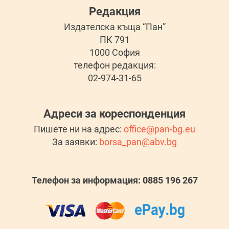
Редакция
Издателска къща “Пан”
ПК 791
1000 София
телефон редакция:
02-974-31-65
Адреси за кореспонденция
Пишете ни на адрес:
office@pan-bg.eu
За заявки:
borsa_pan@abv.bg
Телефон за информация: 0885 196 267