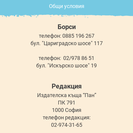
Общи условия
Борси
телефон: 0885 196 267
бул. "Цариградско шосе" 117
телефон: 02/978 86 51
бул. "Искърско шосе" 19
Редакция
Издателска къща “Пан”
ПК 791
1000 София
телефон редакция:
02-974-31-65