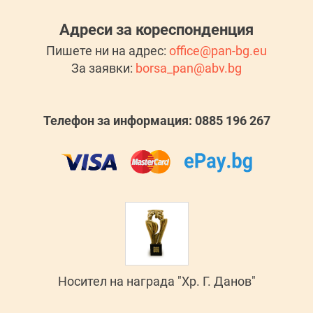
Адреси за кореспонденция
Пишете ни на адрес:
office@pan-bg.eu
За заявки:
borsa_pan@abv.bg
Телефон за информация: 0885 196 267
Носител на награда "Хр. Г. Данов"