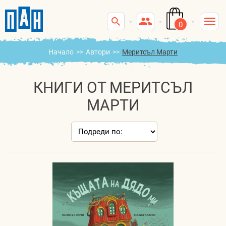
0
Начало
>>
Автори
>>
Меритсъл Марти
КНИГИ ОТ МЕРИТСЪЛ
МАРТИ