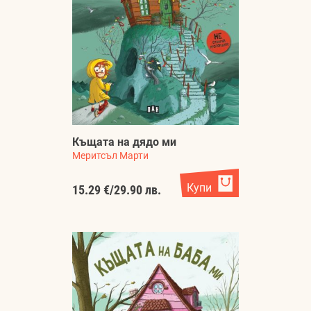
Къщата на дядо ми
Меритсъл Марти
Купи
15.29 €
/
29.90 лв.