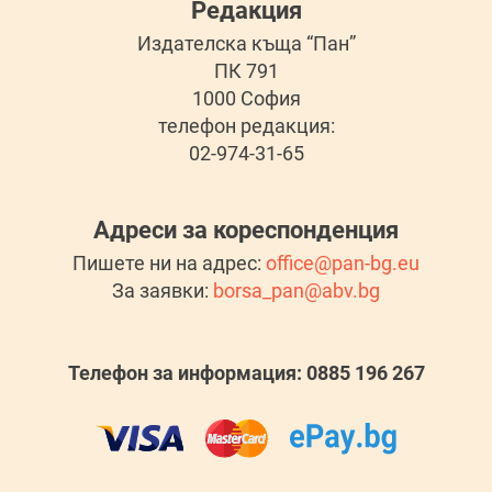
Редакция
Издателска къща “Пан”
ПК 791
1000 София
телефон редакция:
02-974-31-65
Адреси за кореспонденция
Пишете ни на адрес:
office@pan-bg.eu
За заявки:
borsa_pan@abv.bg
Телефон за информация: 0885 196 267