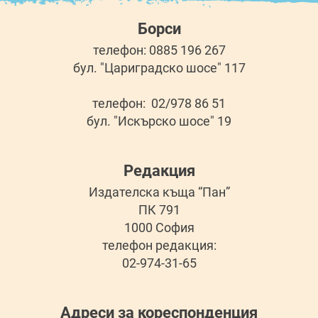
Борси
телефон: 0885 196 267
бул. "Цариградско шосе" 117
телефон: 02/978 86 51
бул. "Искърско шосе" 19
Редакция
Издателска къща “Пан”
ПК 791
1000 София
телефон редакция:
02-974-31-65
Адреси за кореспонденция