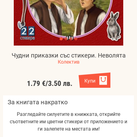
Чудни приказки със стикери. Неволята
Колектив
Купи
1.79 €
/
3.50 лв.
За книгата накратко
Разгледайте силуетите в книжката, открийте
съответните им цветни стикери от приложението и
ги залепете на местата им!