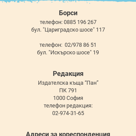
Борси
телефон: 0885 196 267
бул. "Цариградско шосе" 117
телефон: 02/978 86 51
бул. "Искърско шосе" 19
Редакция
Издателска къща “Пан”
ПК 791
1000 София
телефон редакция:
02-974-31-65
Адреси за кореспонденция