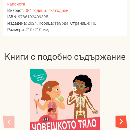
капачета
Възраст:
0-4 години
,
4-7 години
ISBN:
9786192409395
Издадена:
2024
, Корица:
твърда
, Страници:
10
,
Размери:
210x210 мм
,
Книги с подобно съдържание