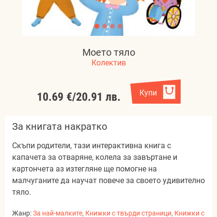
Моето тяло
Колектив
Купи
10.69 €
/
20.91 лв.
За книгата накратко
Скъпи родители, тази интерактивна книга с
капачета за отваряне, колела за завъртане и
картончета аз изтегляне ще помогне на
малчуганите да научат повече за своето удивително
тяло.
Жанр:
За най-малките
,
Книжки с твърди страници
,
Книжки с