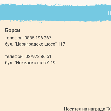
Н
Борси
телефон: 0885 196 267
бул. "Цариградско шосе" 117
телефон: 02/978 86 51
бул. "Искърско шосе" 19
Носител на награда "Хр