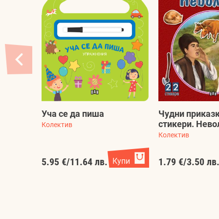
Уча се да пиша
Чудни приказк
стикери. Нево
Колектив
Колектив
5.95 €
/
11.64 лв.
Купи
1.79 €
/
3.50 лв