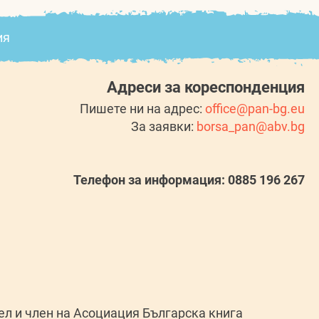
ия
Адреси за кореспонденция
Пишете ни на адрес:
office@pan-bg.eu
За заявки:
borsa_pan@abv.bg
Телефон за информация: 0885 196 267
л и член на Асоциация Българска книга