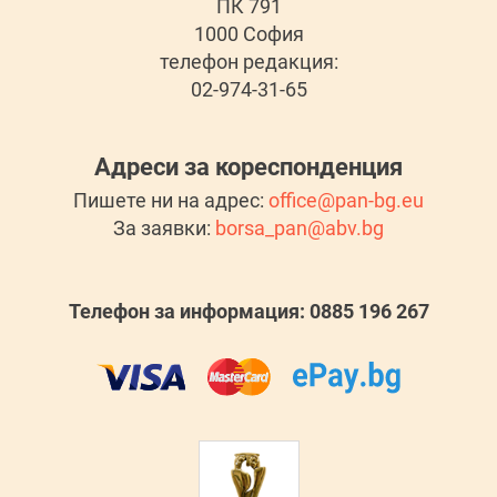
ПК 791
1000 София
телефон редакция:
02-974-31-65
Адреси за кореспонденция
Пишете ни на адрес:
office@pan-bg.eu
За заявки:
borsa_pan@abv.bg
Телефон за информация: 0885 196 267