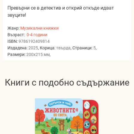
Превърни се в детектив и открий откъде идват
звуците!
Жанр:
Музикални книжки
Възраст:
0-4 години
ISBN:
9786192409814
Издадена:
2025
, Корица:
твърда
, Страници:
5
,
Размери:
200x215 мм
,
Книги с подобно съдържание