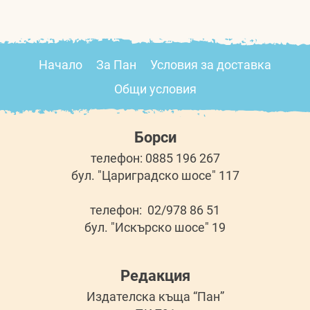
Начало
За Пан
Условия за доставка
Общи условия
Борси
телефон: 0885 196 267
бул. "Цариградско шосе" 117
телефон: 02/978 86 51
бул. "Искърско шосе" 19
Редакция
Издателска къща “Пан”