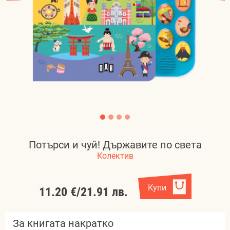
Потърси и чуй! Държавите по света
Колектив
Купи
11.20 €
/
21.91 лв.
За книгата накратко