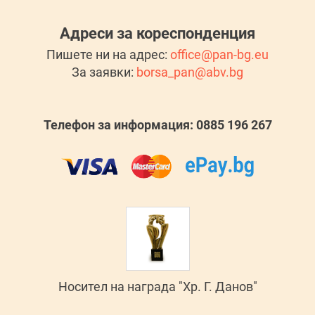
Адреси за кореспонденция
Пишете ни на адрес:
office@pan-bg.eu
За заявки:
borsa_pan@abv.bg
Телефон за информация: 0885 196 267
Носител на награда "Хр. Г. Данов"