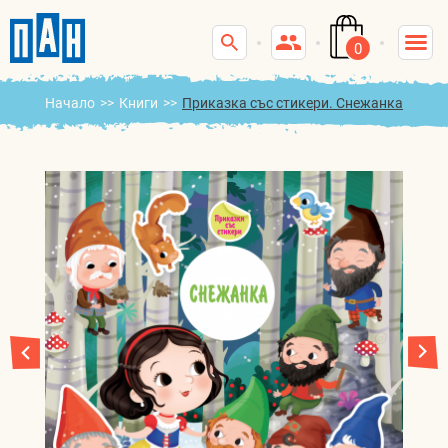
0
Начало
>>
Книги
>>
Приказка със стикери. Снежанка