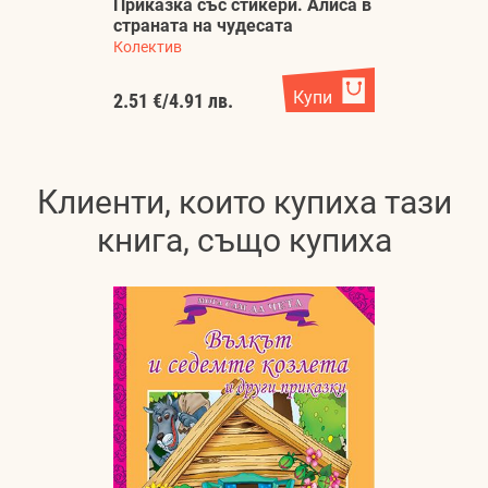
Приказка със стикери. Алиса в
страната на чудесата
Колектив
Купи
2.51 €
/
4.91 лв.
Клиенти, които купиха тази
книга, също купиха