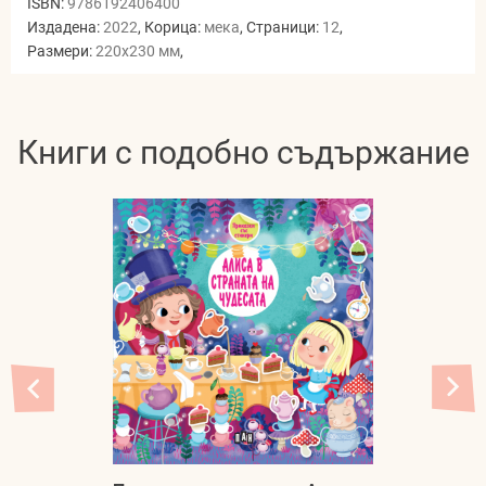
ISBN:
9786192406400
Издадена:
2022
, Корица:
мека
, Страници:
12
,
Размери:
220x230 мм
,
Книги с подобно съдържание