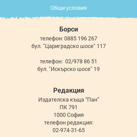
Общи условия
Борси
телефон: 0885 196 267
бул. "Цариградско шосе" 117
телефон: 02/978 86 51
бул. "Искърско шосе" 19
Редакция
Издателска къща “Пан”
ПК 791
1000 София
телефон редакция:
02-974-31-65