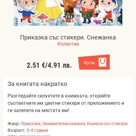
Приказка със стикери. Снежанка
Колектив
Купи
2.51 €
/
4.91 лв.
За книгата накратко
Разгледайте силуетите в книжката, открийте
съответните им цветни стикери от приложението и
ги залепете на местата им!
Жанр:
Приказки
,
Занимателни книжки
,
Книжки със стикери
Възраст:
0-4 години