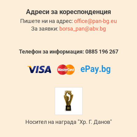
Адреси за кореспонденция
Пишете ни на адрес:
office@pan-bg.eu
За заявки:
borsa_pan@abv.bg
Телефон за информация: 0885 196 267
Носител на награда "Хр. Г. Данов"