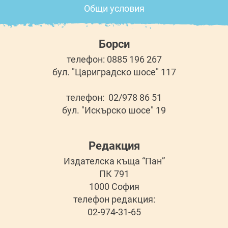
Общи условия
Борси
телефон: 0885 196 267
бул. "Цариградско шосе" 117
телефон: 02/978 86 51
бул. "Искърско шосе" 19
Редакция
Издателска къща “Пан”
ПК 791
1000 София
телефон редакция:
02-974-31-65